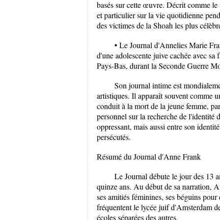
basés sur cette œuvre. Décrit comme le t
et particulier sur la vie quotidienne pen
des victimes de la Shoah les plus célèbr
• Le Journal d'Annelies Marie Fr
d'une adolescente juive cachée avec sa 
Pays-Bas, durant la Seconde Guerre Mo
Son journal intime est mondialeme
artistiques. Il apparaît souvent comme un
conduit à la mort de la jeune femme, par
personnel sur la recherche de l'identité 
oppressant, mais aussi entre son identité 
persécutés.
Résumé du Journal d'Anne Frank
Le Journal débute le jour des 13 a
quinze ans. Au début de sa narration, An
ses amitiés féminines, ses béguins pour 
fréquentent le lycée juif d'Amsterdam d
écoles séparées des autres.