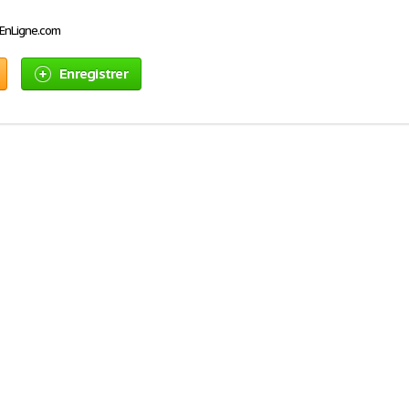
sEnLigne.com
Enregistrer