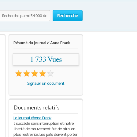
Recherche
Résumé du journal d'Anne Frank
1 733 Vues
Signaler un document
Documents relatifs
Le Journal d'Anne Frank
t succédé sans interruption et notre
liberté de mouvement fut de plus en
plus restreinte. Les juifs doivent porter