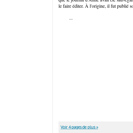
le faire éditer. À l'origine, il fut publi
...
Voir 4 pages de plus »