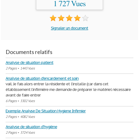
1 727 Vues
Signaler un document
Documents relatifs
Analyse de situation patient
2 Pages
•
1443 Vues
Analyse de situation d'encardement et soin
vail. Je fais alors entrer la résidente et l’installe (car dans cet
établissement l’infirmière me demande de préparer le matériel nécessaire
avant de faire entrer
6 Pages
•
3302 Vues
Exemple Analyse De Situation Hygiene Infirmier
2 Pages
•
4082 Vues
Analyse de situation d'hygiène
2 Pages
•
3724 Vues