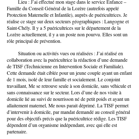
Lieu : J’ai effectué mon stage dans le service Enfance –
Famille du Conseil Général de la Lozère (autrefois appelé
Protection Maternelle et Infantile), auprès de puéricultrices. Je
réalise ce stage sur deux secteurs géographiques : Langogne et
Saint-Chély. Il y a 5 puéricultrices sur le département de la
Lozère actuellement, il y a un poste non pourvu. Elles sont un
rôle principal de prévention.
Situation ou activités vues ou réalisées : J’ai réalisé en
collaboration avec la puéricultrice la rédaction d’une demande
de TISF (Technicienne en Intervention Sociale et Familiale).
Cette demande était ciblée pour un jeune couple ayant un enfant
de 1 mois, isolé de leur famille et socialement. Le conjoint
travaillant, Me se retrouve seule à son domicile, sans véhicule et
sans connaissance sur le secteur. Lors d’une de nos visite à
domicile lié au suivi de nourrisson né de petit poids et ayant un
allaitement maternel, Me nous parait déprimé. La TISF permet
d’intervenir à domicile, par mandat demandé au conseil général
pour des objectifs précis que la puéricultrice rédige. Les TISF
dépendent d’un organisme indépendant, avec qui elle est
partenaire.