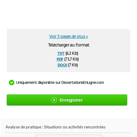
Voir 3 pages de plus »
Télécharger au format
txt
(6.2 Kb)
pdf
(71.7 Kb)
docx
(7 Kb)
Uniquement disponible sur DissertationsEnLigne.com
Enregistrer
Analyse de pratique : Situations ou activités rencontrées