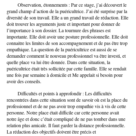
Observation, étonnements : Par ce stage, j’ai découvert le
grand champ d’action de la puéricultrice. J’ai été surprise par la
diversité de son travail. Elle a un grand travail de rédaction. Elle
doit trouver les arguments juste et important pour donner de
l’importance à son dossier. La tournure des phrases est
importante. Elle doit avoir une posture professionnelle. Elle doit
connaitre les limites de son accompagnement et de pas être trop
empathique. La question de la puéricultrice est aussi de se
demander comment le nouveau professionnel va être investi, et
quelle place va lui être donnée. Dans cette situation, la
puéricultrice était très sollicitée par cette famille. Elle se rendait
une fois par semaine à domicile et Me appelait si besoin pour
avoir des conseils.
Difficultés et points à approfondir : Les difficultés
rencontrées dans cette situation sont de savoir où est la place du
professionnel et de ne pas avoir trop empathie vis à vis de cette
personne. Notre place était difficile car cette personne avait
notre âge et donc c’était compliqué de ne pas tomber dans une
relation plus amicale. Il faut garder la distance professionnelle.
La rédaction des objectifs doivent être précis et