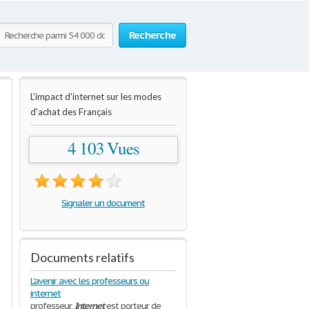
Recherche
L'impact d'internet sur les modes
d'achat des Français
4 103 Vues
Signaler un document
Documents relatifs
L'avenir avec les professeurs ou
internet
professeur,
Internet
est porteur de