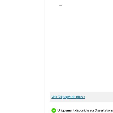
...
Voir 34 pages de plus »
Uniquement disponible sur Dissertation