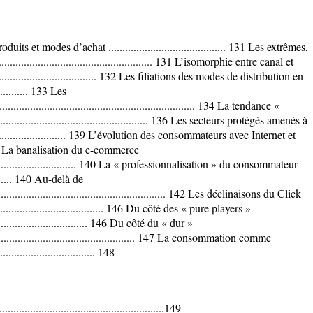
uits et modes d’achat .......................................... 131 Les extrêmes,
........................................................ 131 L’isomorphie entre canal et
.......................................... 132 Les filiations des modes de distribution en
.............. 133 Les
....................................................................... 134 La tendance «
...................................................... 136 Les secteurs protégés amenés à
................................ 139 L’évolution des consommateurs avec Internet et
139 La banalisation du e-commerce
....................................... 140 La « professionnalisation » du consommateur
............ 140 Au-delà de
............................................................... 142 Les déclinaisons du Click
.......................................... 146 Du côté des « pure players »
....................................... 146 Du côté du « dur »
.......................................................... 147 La consommation comme
.............................. 148
....................................................149