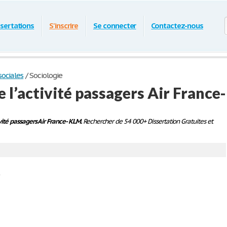
ssertations
S'inscrire
Se connecter
Contactez-nous
ociales
/
Sociologie
l’activité passagers Air France-
vité passagers Air France- KLM.
Rechercher de 54 000+ Dissertation Gratuites et
.