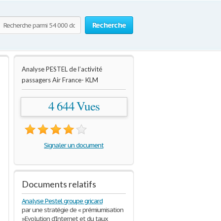
Recherche
Analyse PESTEL de l’activité
passagers Air France- KLM
4 644 Vues
Signaler un document
Documents relatifs
Analyse Pestel groupe gricard
par une stratégie de « prémiumisation
»Evolution d’Internet et du taux