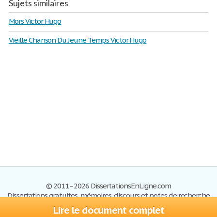
Sujets similaires
Mors Victor Hugo
Vieille Chanson Du Jeune Temps Victor Hugo
© 2011–2026 DissertationsEnLigne.com
Dissertations gratuites, mémoires, discours et notes de recherche
Lire le document complet