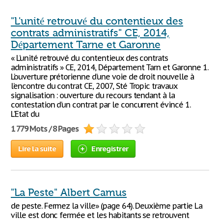
"L'unité retrouvé du contentieux des
contrats administratifs" CE, 2014,
Département Tarne et Garonne
« L’unité retrouvé du contentieux des contrats
administratifs » CE, 2014, Département Tarn et Garonne 1.
L’ouverture prétorienne d’une voie de droit nouvelle à
l’encontre du contrat CE, 2007, Sté Tropic travaux
signalisation : ouverture du recours tendant à la
contestation d’un contrat par le concurrent évincé 1.
L’Etat du
1 779 Mots / 8 Pages
Lire la suite
Enregistrer
"La Peste" Albert Camus
de peste. Fermez la ville» (page 64). Deuxième partie La
ville est donc fermée et les habitants se retrouvent