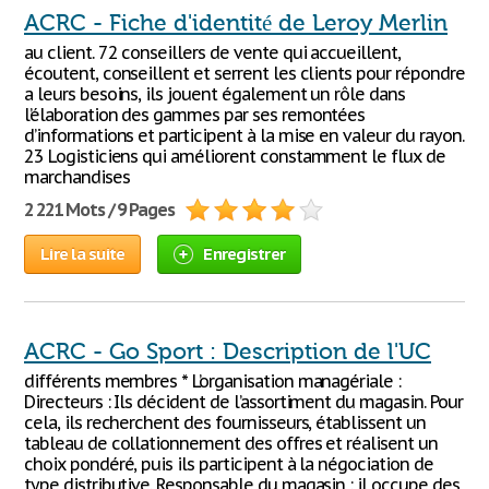
ACRC - Fiche d'identité de Leroy Merlin
au client. 72 conseillers de vente qui accueillent,
écoutent, conseillent et serrent les clients pour répondre
a leurs besoins, ils jouent également un rôle dans
l’élaboration des gammes par ses remontées
d’informations et participent à la mise en valeur du rayon.
23 Logisticiens qui améliorent constamment le flux de
marchandises
2 221 Mots / 9 Pages
Lire la suite
Enregistrer
ACRC - Go Sport : Description de l'UC
différents membres * L’organisation managériale :
Directeurs : Ils décident de l’assortiment du magasin. Pour
cela, ils recherchent des fournisseurs, établissent un
tableau de collationnement des offres et réalisent un
choix pondéré, puis ils participent à la négociation de
type distributive. Responsable du magasin : il occupe des