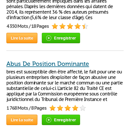
sont particulièrement impliqués dans les affaires
pénales. D’après les dernières données qui datent de
2014, ils représentent 36 % des auteurs présumés
d’infraction (5,6% de leur classe d’âge). Ces
4 350 Mots / 18 Pages
Lire la suite
Enregistrer
Abus De Position Dominante
bres est susceptible d’en être affecté, le fait pour une ou
plusieurs entreprises d’exploiter de façon abusive une
position dominante sur le marché commun ou une partie
substantielle de celui-ci. L’article 82 du Traité CE est
appliqué par la Commission européenne sous contrôle
juridictionnel du Tribunal de Première Instance et
1 768 Mots / 8 Pages
Lire la suite
Enregistrer