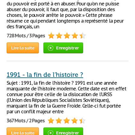
du pouvoir est porté à en abuser. Pour qu'on ne puisse
abuser du pouvoir, il faut que, par la disposition des
choses, le pouvoir arrête le pouvoir. » Cette phrase
résume ce qui pendant longtemps a représenté la peur
des français, un
728 Mots / 3 Pages
Lire la suite
Enregistrer
1991 - la fin de l'histoire ?
Sujet : 1991, la fin de l’histoire ? 1991 est une année
marquante de l’histoire moderne. Cette date est en effet
connue pour être celle de la dislocation de l’URSS
(l’Union des Républiques Socialistes Soviétiques),
marquant la fin de la Guerre Froide. Celle-ci fut portée
par un conflit majeur entre
367 Mots / 2 Pages
Lire la suite
Enregistrer