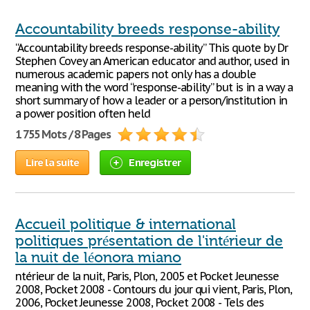
Accountability breeds response-ability
“Accountability breeds response-ability” This quote by Dr
Stephen Covey an American educator and author, used in
numerous academic papers not only has a double
meaning with the word “response-ability” but is in a way a
short summary of how a leader or a person/institution in
a power position often held
1 755 Mots / 8 Pages
Lire la suite
Enregistrer
Accueil politique & international
politiques présentation de l'intérieur de
la nuit de léonora miano
ntérieur de la nuit, Paris, Plon, 2005 et Pocket Jeunesse
2008, Pocket 2008 - Contours du jour qui vient, Paris, Plon,
2006, Pocket Jeunesse 2008, Pocket 2008 - Tels des