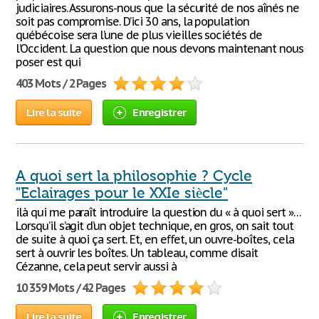
judiciaires. Assurons-nous que la sécurité de nos aînés ne
soit pas compromise. D’ici 30 ans, la population
québécoise sera l’une de plus vieilles sociétés de
l’Occident. La question que nous devons maintenant nous
poser est qui
403 Mots / 2 Pages
Lire la suite
Enregistrer
A quoi sert la philosophie ? Cycle
"Eclairages pour le XXIe siècle"
ilà qui me paraît introduire la question du « à quoi sert »…
Lorsqu’il s’agit d’un objet technique, en gros, on sait tout
de suite à quoi ça sert. Et, en eﬀet, un ouvre-boîtes, cela
sert à ouvrir les boîtes. Un tableau, comme disait
Cézanne, cela peut servir aussi à
10 359 Mots / 42 Pages
Lire la suite
Enregistrer