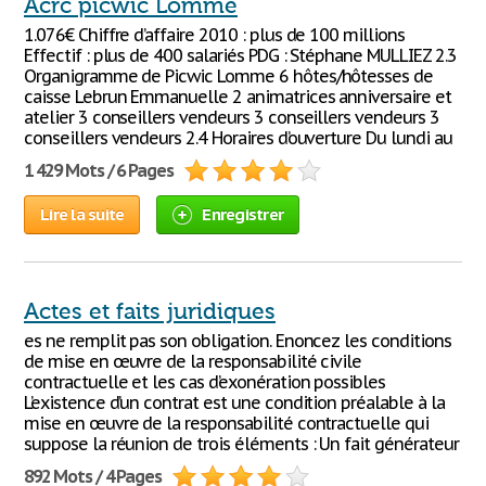
Acrc picwic Lomme
1.076€ Chiffre d’affaire 2010 : plus de 100 millions
Effectif : plus de 400 salariés PDG : Stéphane MULLIEZ 2.3
Organigramme de Picwic Lomme 6 hôtes/hôtesses de
caisse Lebrun Emmanuelle 2 animatrices anniversaire et
atelier 3 conseillers vendeurs 3 conseillers vendeurs 3
conseillers vendeurs 2.4 Horaires d’ouverture Du lundi au
1 429 Mots / 6 Pages
Lire la suite
Enregistrer
Actes et faits juridiques
es ne remplit pas son obligation. Enoncez les conditions
de mise en œuvre de la responsabilité civile
contractuelle et les cas d’exonération possibles
L’existence d’un contrat est une condition préalable à la
mise en œuvre de la responsabilité contractuelle qui
suppose la réunion de trois éléments : Un fait générateur
892 Mots / 4 Pages