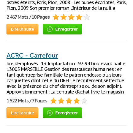
astres éteints, Paris, Plon, 2008 - Les aubes écarlates, Paris,
Plon, 2009 Son premier roman L’intérieur de la nuit a
2 467 Mots / 10 Pages
Lire la suite
Enregistrer
ACRC - Carrefour
bre d’employés : 13 Implantation : 92-94 boulevard baille
13005 MARSEILLE Gestion des ressources humaines : en
tant qu’entreprise familiale le patron endosse plusieurs
casquettes dont celle du DRH. Le recrutement s’effectue
avec la présence du chef d’entreprise ou de son adjoint.
Approvisionnement : La centrale d’achat livre le magasin
1 522 Mots / 7 Pages
Lire la suite
Enregistrer