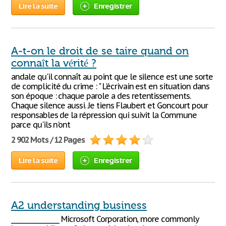
Lire la suite
Enregistrer
A-t-on le droit de se taire quand on
connaît la vérité ?
andale qu'il connaît au point que le silence est une sorte
de complicité du crime : " L'écrivain est en situation dans
son époque : chaque parole a des retentissements.
Chaque silence aussi. Je tiens Flaubert et Goncourt pour
responsables de la répression qui suivit la Commune
parce qu'ils n'ont
2 902 Mots / 12 Pages
Lire la suite
Enregistrer
A2 understanding business
________________ Microsoft Corporation, more commonly