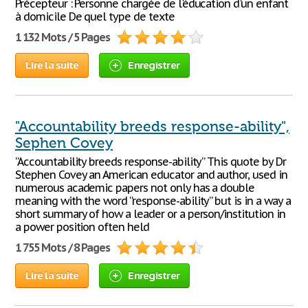
Précepteur : Personne chargée de l'éducation d'un enfant
à domicile De quel type de texte
1 132 Mots / 5 Pages
Lire la suite
Enregistrer
"Accountability breeds response-ability",
Sephen Covey
“Accountability breeds response-ability” This quote by Dr
Stephen Covey an American educator and author, used in
numerous academic papers not only has a double
meaning with the word “response-ability” but is in a way a
short summary of how a leader or a person/institution in
a power position often held
1 755 Mots / 8 Pages
Lire la suite
Enregistrer