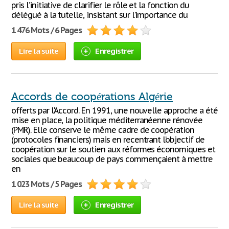
pris l’initiative de clarifier le rôle et la fonction du
délégué à la tutelle, insistant sur l’importance du
1 476 Mots / 6 Pages
Lire la suite
Enregistrer
Accords de coopérations Algérie
offerts par l'Accord. En 1991, une nouvelle approche a été
mise en place, la politique méditerranéenne rénovée
(PMR). Elle conserve le même cadre de coopération
(protocoles financiers) mais en recentrant l’objectif de
coopération sur le soutien aux réformes économiques et
sociales que beaucoup de pays commençaient à mettre
en
1 023 Mots / 5 Pages
Lire la suite
Enregistrer