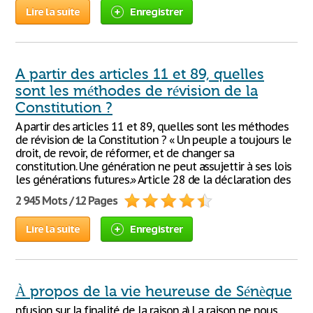
Lire la suite
Enregistrer
A partir des articles 11 et 89, quelles
sont les méthodes de révision de la
Constitution ?
A partir des articles 11 et 89, quelles sont les méthodes
de révision de la Constitution ? « Un peuple a toujours le
droit, de revoir, de réformer, et de changer sa
constitution. Une génération ne peut assujettir à ses lois
les générations futures.» Article 28 de la déclaration des
2 945 Mots / 12 Pages
Lire la suite
Enregistrer
À propos de la vie heureuse de Sénèque
nfusion sur la finalité de la raison a) La raison ne nous