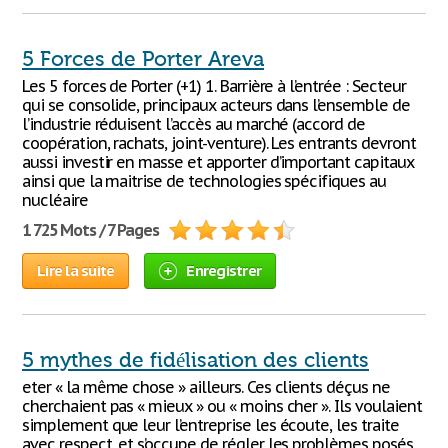
5 Forces de Porter Areva
Les 5 forces de Porter (+1) 1. Barrière à l’entrée : Secteur
qui se consolide, principaux acteurs dans l’ensemble de
l’industrie réduisent l’accès au marché (accord de
coopération, rachats, joint-venture). Les entrants devront
aussi investir en masse et apporter d’important capitaux
ainsi que la maitrise de technologies spécifiques au
nucléaire
1 725 Mots / 7 Pages
Lire la suite
Enregistrer
5 mythes de fidélisation des clients
eter « la même chose » ailleurs. Ces clients déçus ne
cherchaient pas « mieux » ou « moins cher ». Ils voulaient
simplement que leur l’entreprise les écoute, les traite
avec respect, et s’occupe de régler les problèmes posés