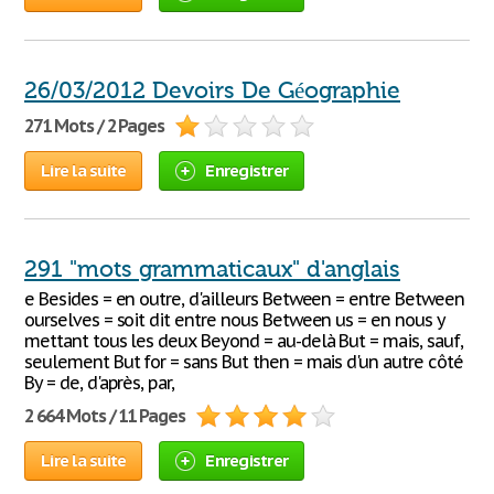
26/03/2012 Devoirs De Géographie
271 Mots / 2 Pages
Lire la suite
Enregistrer
291 "mots grammaticaux" d'anglais
e Besides = en outre, d'ailleurs Between = entre Between
ourselves = soit dit entre nous Between us = en nous y
mettant tous les deux Beyond = au-delà But = mais, sauf,
seulement But for = sans But then = mais d'un autre côté
By = de, d'après, par,
2 664 Mots / 11 Pages
Lire la suite
Enregistrer