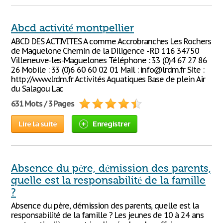
Abcd activité montpellier
ABCD DES ACTIVITES A comme Accrobranches Les Rochers
de Maguelone Chemin de la Diligence - RD 116 34750
Villeneuve-les-Maguelones Téléphone : 33 (0)4 67 27 86
26 Mobile : 33 (0)6 60 60 02 01 Mail : info@lrdm.fr Site :
http://www.lrdm.fr Activités Aquatiques Base de plein Air
du Salagou Lac
631 Mots / 3 Pages
Lire la suite
Enregistrer
Absence du père, démission des parents,
quelle est la responsabilité de la famille
?
Absence du père, démission des parents, quelle est la
responsabilité de la famille ? Les jeunes de 10 à 24 ans