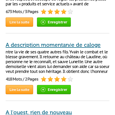
par les « produits et service actuels » avant de
673 Mots / 3 Pages
Lire la suite
Enregistrer
A description momentanée de caloge
ntre la vie de ses quatre autres fils. Yvain le combat et le
blesse gravement. Il retourne au château de Laudine, où
personne ne le reconnaît, et sauve Lunette. Une autre
demoiselle vient alors lui demander son aide car sa soeur
veut prendre tout son héritage. Il obtient donc l'honneur
418 Mots / 2 Pages
Lire la suite
Enregistrer
A l'ouest, rien de nouveau