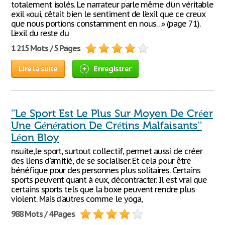
totalement isolés. Le narrateur parle même d’un véritable
exil «oui, c’était bien le sentiment de l’exil que ce creux
que nous portions constamment en nous…» (page 71).
L’exil du reste du
1 215 Mots / 5 Pages
Lire la suite
Enregistrer
''Le Sport Est Le Plus Sur Moyen De Créer
Une Génération De Crétins Malfaisants''
Léon Bloy
nsuite,le sport, surtout collectif, permet aussi de créer
des liens d'amitié, de se socialiser. Et cela pour être
bénéfique pour des personnes plus solitaires. Certains
sports peuvent quant à eux, décontracter. Il est vrai que
certains sports tels que la boxe peuvent rendre plus
violent. Mais d'autres comme le yoga,
988 Mots / 4 Pages