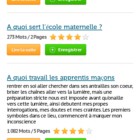
A quoi sert l’école maternelle ?
273 Mots / 2 Pages
Lire la suite
Enregistrer
A quoi travail les apprentis maçons
rentrer en soi aller chercher dans ses antrailles son coeur,
briser les chaînes aller vers la lumière, mais une
préparation stricte nous est imposée avant qu'onaille
vers cette lumière, ainsi debutent mes propes
interrogations, mes doutes et mes craintes. Les premiers
symboles dans ce lieu, commencent à marquer mon
inconscience
1 082 Mots / 5 Pages