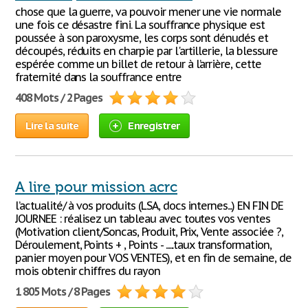
chose que la guerre, va pouvoir mener une vie normale
une fois ce désastre fini. La souffrance physique est
poussée à son paroxysme, les corps sont dénudés et
découpés, réduits en charpie par l'artillerie, la blessure
espérée comme un billet de retour à l’arrière, cette
fraternité dans la souffrance entre
408 Mots / 2 Pages
Lire la suite
Enregistrer
A lire pour mission acrc
l’actualité/ à vos produits (LSA, docs internes...) EN FIN DE
JOURNEE : réalisez un tableau avec toutes vos ventes
(Motivation client/Soncas, Produit, Prix, Vente associée ?,
Déroulement, Points + , Points - ......taux transformation,
panier moyen pour VOS VENTES), et en fin de semaine, de
mois obtenir chiffres du rayon
1 805 Mots / 8 Pages