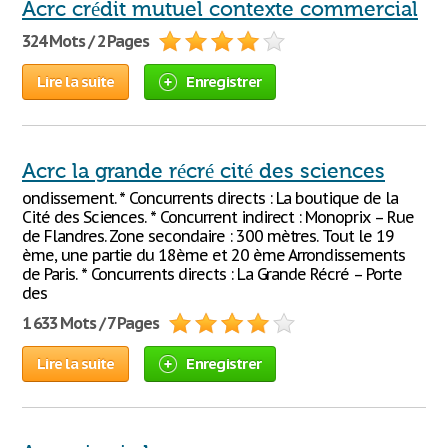
Acrc crédit mutuel contexte commercial
324 Mots / 2 Pages
Lire la suite
Enregistrer
Acrc la grande récré cité des sciences
ondissement. * Concurrents directs : La boutique de la
Cité des Sciences. * Concurrent indirect : Monoprix – Rue
de Flandres. Zone secondaire : 300 mètres. Tout le 19
ème, une partie du 18ème et 20 ème Arrondissements
de Paris. * Concurrents directs : La Grande Récré – Porte
des
1 633 Mots / 7 Pages
Lire la suite
Enregistrer