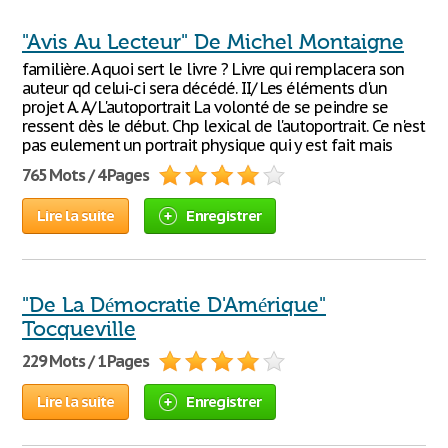
"Avis Au Lecteur" De Michel Montaigne
familière. A quoi sert le livre ? Livre qui remplacera son
auteur qd celui-ci sera décédé. II/ Les éléments d'un
projet A. A/ L'autoportrait La volonté de se peindre se
ressent dès le début. Chp lexical de l'autoportrait. Ce n'est
pas eulement un portrait physique qui y est fait mais
765 Mots / 4 Pages
Lire la suite
Enregistrer
"De La Démocratie D'Amérique"
Tocqueville
229 Mots / 1 Pages
Lire la suite
Enregistrer