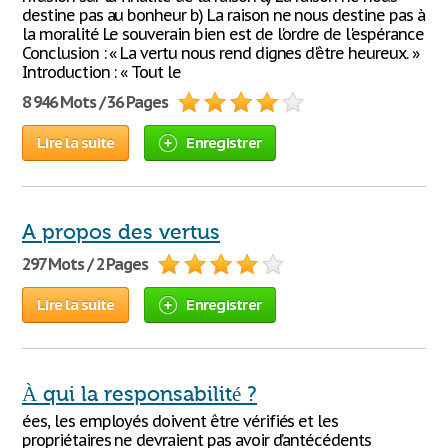
destine pas au bonheur b) La raison ne nous destine pas à
la moralité Le souverain bien est de l'ordre de l'espérance
Conclusion : « La vertu nous rend dignes d'être heureux. »
Introduction : « Tout le
8 946 Mots / 36 Pages
Lire la suite
Enregistrer
A propos des vertus
297 Mots / 2 Pages
Lire la suite
Enregistrer
À qui la responsabilité ?
ées, les employés doivent être vérifiés et les
propriétaires ne devraient pas avoir d’antécédents