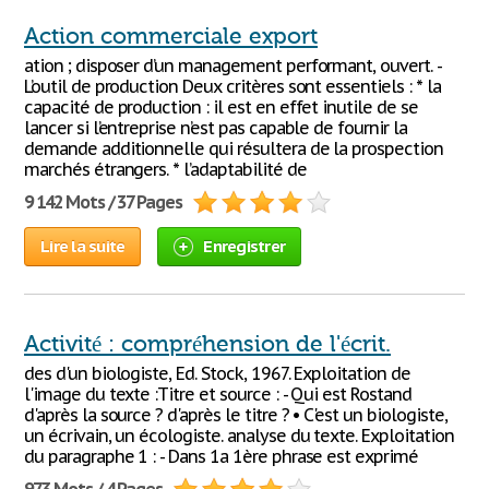
Action commerciale export
ation ; disposer d’un management performant, ouvert. -
L’outil de production Deux critères sont essentiels : * la
capacité de production : il est en effet inutile de se
lancer si l’entreprise n’est pas capable de fournir la
demande additionnelle qui résultera de la prospection
marchés étrangers. * l’adaptabilité de
9 142 Mots / 37 Pages
Lire la suite
Enregistrer
Activité : compréhension de l'écrit.
des d'un biologiste, Ed. Stock, 1967. Exploitation de
l'image du texte :Titre et source : - Qui est Rostand
d'après la source ? d'après le titre ? • C'est un biologiste,
un écrivain, un écologiste. analyse du texte. Exploitation
du paragraphe 1 : - Dans 1a 1ère phrase est exprimé