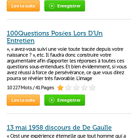
Lire la suite
Enregistrer
100Questions Posées Lors D'Un
Entretien
», « avez-vous suivi une voie toute tracée depuis votre
naissance ? », etc. Il faudra donc construire votre
argumentaire afin d’apporter les réponses à toutes ces
questions sous-entendues. Et bien évidemment, si vous
avez réussi à force de persévérance, ce que vous direz
pourra se révéler très favorable. L’image
10 227 Mots / 41 Pages
Lire la suite
Enregistrer
13 mai 1958 discours de De Gaulle
« C’est une expérience éternelle que tout homme qui a