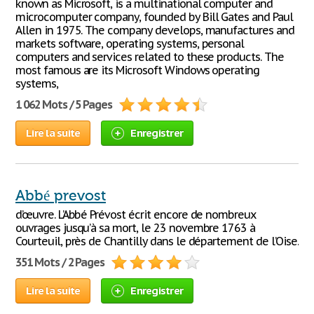
known as Microsoft, is a multinational computer and
microcomputer company, founded by Bill Gates and Paul
Allen in 1975. The company develops, manufactures and
markets software, operating systems, personal
computers and services related to these products. The
most famous are its Microsoft Windows operating
systems,
1 062 Mots / 5 Pages
Lire la suite
Enregistrer
Abbé prevost
d’œuvre. L’Abbé Prévost écrit encore de nombreux
ouvrages jusqu’à sa mort, le 23 novembre 1763 à
Courteuil, près de Chantilly dans le département de l’Oise.
351 Mots / 2 Pages
Lire la suite
Enregistrer