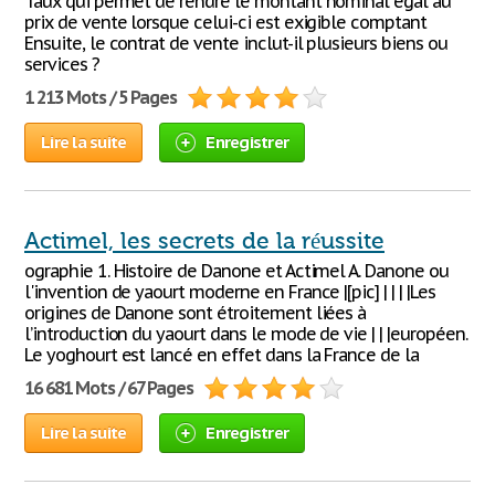
Taux qui permet de rendre le montant nominal égal au
prix de vente lorsque celui-ci est exigible comptant
Ensuite, le contrat de vente inclut-il plusieurs biens ou
services ?
1 213 Mots / 5 Pages
Lire la suite
Enregistrer
Actimel, les secrets de la réussite
ographie 1. Histoire de Danone et Actimel A. Danone ou
l'invention de yaourt moderne en France |[pic] | | | |Les
origines de Danone sont étroitement liées à
l’introduction du yaourt dans le mode de vie | | |européen.
Le yoghourt est lancé en effet dans la France de la
16 681 Mots / 67 Pages
Lire la suite
Enregistrer