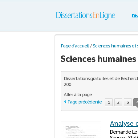
Di
Page d'accueil
/
Sciences humaines et s
Sciences humaines 
Dissertations gratuites et de Recherch
200
Aller à la page
Page précédente
1
2
3
Analyse 
Demande Le p
Source : Stat