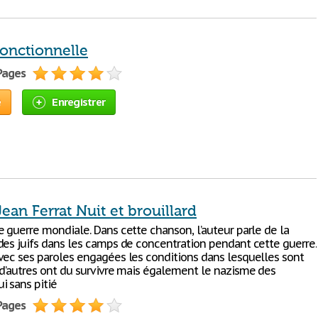
fonctionnelle
 Pages
e
Enregistrer
ean Ferrat Nuit et brouillard
e guerre mondiale. Dans cette chanson, l’auteur parle de la
des juifs dans les camps de concentration pendant cette guerre.
vec ses paroles engagées les conditions dans lesquelles sont
 d’autres ont du survivre mais également le nazisme des
i sans pitié
 Pages