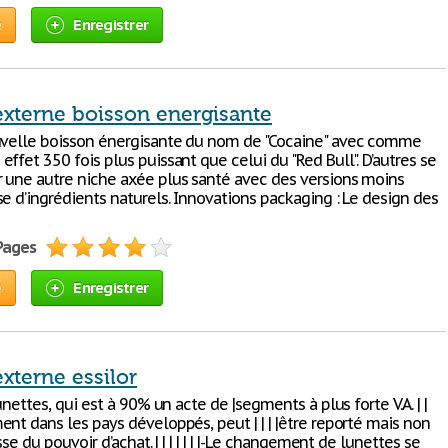
e
Enregistrer
externe boisson energisante
uvelle boisson énergisante du nom de "Cocaine" avec comme
ffet 350 fois plus puissant que celui du "Red Bull". D’autres se
 une autre niche axée plus santé avec des versions moins
e d’ingrédients naturels. Innovations packaging : Le design des
 Pages
e
Enregistrer
xterne essilor
lunettes, qui est à 90% un acte de |segments à plus forte V.A. | |
nt dans les pays développés, peut | | | |être reporté mais non
sse du pouvoir d’achat. | | | | | | |-Le changement de lunettes se