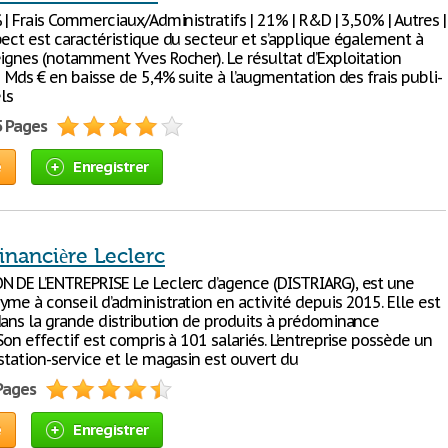
 | Frais Commerciaux/Administratifs | 21% | R&D | 3,50% | Autres |
pect est caractéristique du secteur et s’applique également à
eignes (notamment Yves Rocher). Le résultat d’Exploitation
8 Mds € en baisse de 5,4% suite à l’augmentation des frais publi-
ls
5 Pages
e
Enregistrer
inancière Leclerc
 DE L’ENTREPRISE Le Leclerc d’agence (DISTRIARG), est une
me à conseil d’administration en activité depuis 2015. Elle est
dans la grande distribution de produits à prédominance
Son effectif est compris à 101 salariés. L’entreprise possède un
station-service et le magasin est ouvert du
 Pages
e
Enregistrer