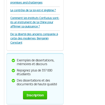
promises and challenges
Le contrôle de la loi est-il légitime ?
Comment les instituts Confucius sont-
ils un instrument de la Chine pour
affirmer sa puissance ?
De la liberté des anciens comparée à
celle des modernes, Benjamin
Constant
Exemples de dissertations,
mémoires et discours
Rejoignez plus de 357 000
étudiants
Des dissertations et des
documents de haute qualité
Inscription