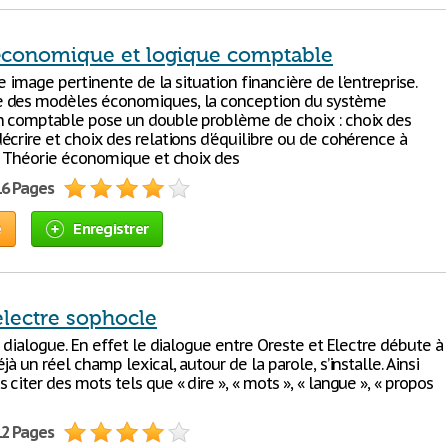
économique et logique comptable
une image pertinente de la situation financière de l'entreprise.
 des modèles économiques, la conception du système
n comptable pose un double problème de choix : choix des
écrire et choix des relations d'équilibre ou de cohérence à
1- Théorie économique et choix des
16 Pages
e
Enregistrer
electre sophocle
e dialogue. En effet le dialogue entre Oreste et Electre débute à
jà un réel champ lexical, autour de la parole, s’installe. Ainsi
citer des mots tels que « dire », « mots », « langue », « propos
12 Pages