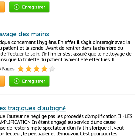
e
Enregistrer
lavage des mains
tique concernant l'hygiène. En effet il s'agit d’interagir avec la
patient et la sonde . Avant de rentrer dans la chambre du
 d'effectuer le soin, l'infirmier s'est assuré que le nettoyage de
nsi que la toilette du patient avaient été effectués. Il
5 Pages
e
Enregistrer
es tragiques d'aubigné
que l'auteur ne néglige pas les procédés d'amplification. II - LES
MPLIFICATION En étant engagé au service d'une cause,
fuse de rester simple spectateur d'un fait historique : il veut
n lecteur, le persuader et l'émouvoir. C'est pourquoi les