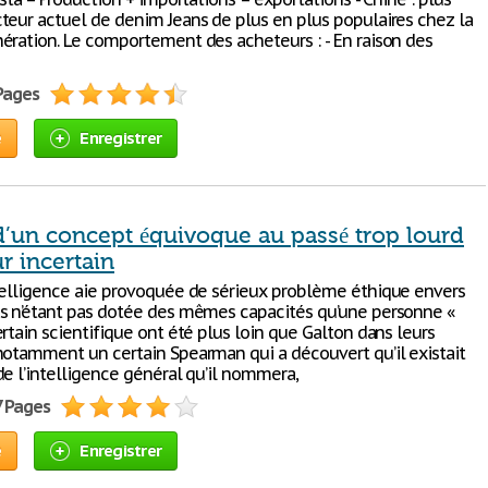
teur actuel de denim Jeans de plus en plus populaires chez la
ération. Le comportement des acheteurs : - En raison des
 Pages
e
Enregistrer
d’un concept équivoque au passé trop lourd
ur incertain
telligence aie provoquée de sérieux problème éthique envers
s n’étant pas dotée des mêmes capacités qu’une personne «
rtain scientifique ont été plus loin que Galton dans leurs
notamment un certain Spearman qui a découvert qu’il existait
de l’intelligence général qu’il nommera,
7 Pages
e
Enregistrer