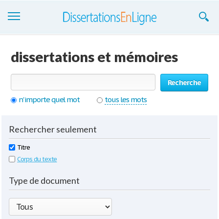
Dissertations
dissertations et mémoires
S'inscrire
Recherche
Se connecter
n'importe quel mot
tous les mots
Contactez-nous
Rechercher seulement
Titre
Corps du texte
Type de document