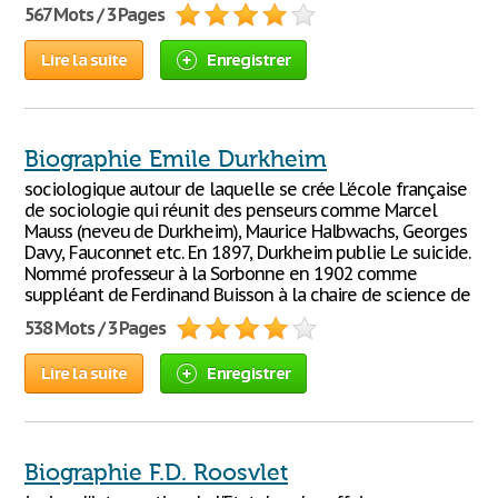
567 Mots / 3 Pages
Lire la suite
Enregistrer
Biographie Emile Durkheim
sociologique autour de laquelle se crée L'école française
de sociologie qui réunit des penseurs comme Marcel
Mauss (neveu de Durkheim), Maurice Halbwachs, Georges
Davy, Fauconnet etc. En 1897, Durkheim publie Le suicide.
Nommé professeur à la Sorbonne en 1902 comme
suppléant de Ferdinand Buisson à la chaire de science de
538 Mots / 3 Pages
Lire la suite
Enregistrer
Biographie F.D. Roosvlet