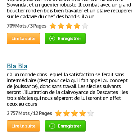
Skwandal et un guerrier robuste. Il combat avec un grand
bouclier rond en bois bien travailer et un glaive récupèrer
sur le cadavre du chef des bandis. il a un
709 Mots / 3 Pages
Lire la suite
Enregistrer
Bla Bla
r à un monde dans lequel la satisfaction se ferait sans
intermédiaire (c’est pour cela qu’il fait appel au concept
de jouissance), donc sans travail. Les siècles suivants
seront l’illustration de la clairvoyance de Descartes : les
trois siècles qui nous séparent de lui seront en effet
ceux au cours
2 757 Mots / 12 Pages
Lire la suite
Enregistrer