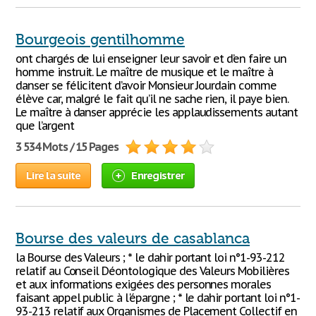
Bourgeois gentilhomme
ont chargés de lui enseigner leur savoir et d’en faire un
homme instruit. Le maître de musique et le maître à
danser se félicitent d’avoir Monsieur Jourdain comme
élève car, malgré le fait qu’il ne sache rien, il paye bien.
Le maître à danser apprécie les applaudissements autant
que l’argent
3 534 Mots / 15 Pages
Lire la suite
Enregistrer
Bourse des valeurs de casablanca
la Bourse des Valeurs ; * le dahir portant loi n°1-93-212
relatif au Conseil Déontologique des Valeurs Mobilières
et aux informations exigées des personnes morales
faisant appel public à l'épargne ; * le dahir portant loi n°1-
93-213 relatif aux Organismes de Placement Collectif en