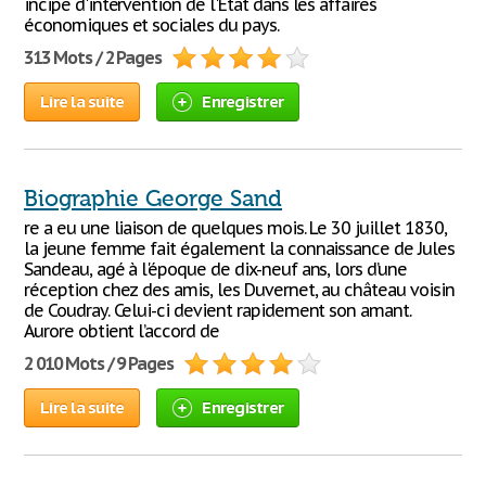
incipe d'intervention de l'Etat dans les affaires
économiques et sociales du pays.
313 Mots / 2 Pages
Lire la suite
Enregistrer
Biographie George Sand
re a eu une liaison de quelques mois. Le 30 juillet 1830,
la jeune femme fait également la connaissance de Jules
Sandeau, agé à l'époque de dix-neuf ans, lors d’une
réception chez des amis, les Duvernet, au château voisin
de Coudray. Celui-ci devient rapidement son amant.
Aurore obtient l’accord de
2 010 Mots / 9 Pages
Lire la suite
Enregistrer