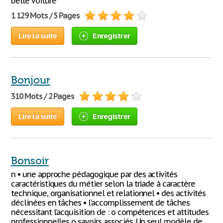
belle voiture
1 129 Mots / 5 Pages
Lire la suite
Enregistrer
Bonjour
310 Mots / 2 Pages
Lire la suite
Enregistrer
Bonsoir
n • une approche pédagogique par des activités
caractéristiques du métier selon la triade à caractère
technique, organisationnel et relationnel • des activités
déclinées en tâches • l’accomplissement de tâches
nécessitant l’acquisition de : o compétences et attitudes
professionnelles o savoirs associés. Un seul modèle de