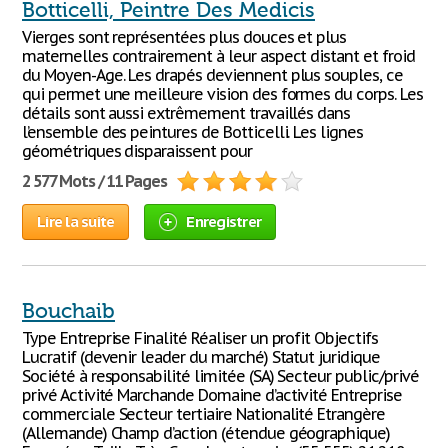
Botticelli, Peintre Des Medicis
Vierges sont représentées plus douces et plus
maternelles contrairement à leur aspect distant et froid
du Moyen-Age. Les drapés deviennent plus souples, ce
qui permet une meilleure vision des formes du corps. Les
détails sont aussi extrêmement travaillés dans
l’ensemble des peintures de Botticelli. Les lignes
géométriques disparaissent pour
2 577 Mots / 11 Pages
Lire la suite
Enregistrer
Bouchaib
Type Entreprise Finalité Réaliser un profit Objectifs
Lucratif (devenir leader du marché) Statut juridique
Société à responsabilité limitée (SA) Secteur public/privé
privé Activité Marchande Domaine d’activité Entreprise
commerciale Secteur tertiaire Nationalité Etrangère
(Allemande) Champ d’action (étendue géographique)