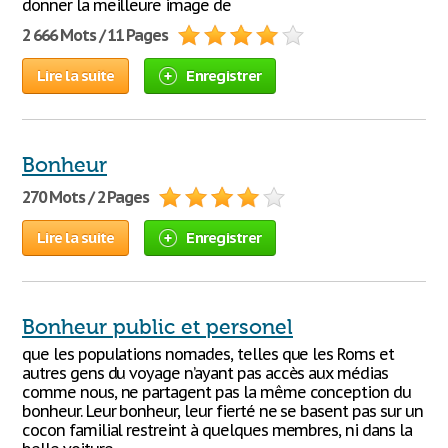
donner la meilleure image de
2 666 Mots / 11 Pages
Lire la suite
Enregistrer
Bonheur
270 Mots / 2 Pages
Lire la suite
Enregistrer
Bonheur public et personel
que les populations nomades, telles que les Roms et
autres gens du voyage n’ayant pas accès aux médias
comme nous, ne partagent pas la même conception du
bonheur. Leur bonheur, leur fierté ne se basent pas sur un
cocon familial restreint à quelques membres, ni dans la