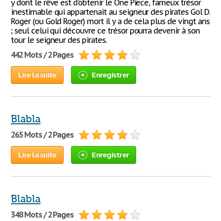
y dont le rêve est d'obtenir le One Piece, fameux trésor
inestimable qui appartenait au seigneur des pirates Gol D.
Roger (ou Gold Roger) mort il y a de cela plus de vingt ans
; seul celui qui découvre ce trésor pourra devenir à son
tour le seigneur des pirates.
442 Mots / 2 Pages
Lire la suite
Enregistrer
Blabla
265 Mots / 2 Pages
Lire la suite
Enregistrer
Blabla
348 Mots / 2 Pages