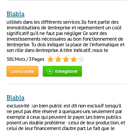
Blabla
utilisés dans les différents services. Ils font partie des
immobilisations de l’entreprise et représentent un coût
significatif qu’il ne faut pas négliger. Ce sont des
investissements nécessaires au bon fonctionnement de
l’entreprise. Tu dois indiquer la place de l’informatique et
son rôle dans l’entreprise. A titre indicatif, nous te
581 Mots / 3 Pages
Lire la suite
Enregistrer
Blabla
exclusivité : un bien public est dit non exclusif lorsqu’il
ne peut pas être réservé à quelques-uns seulement par
exemple à ceux qui peuvent le payer. Les biens publics
posent un double problème : celui de leur production, et
celui de leur financement d’autre part. Le fait que le