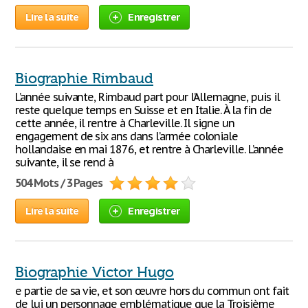
Lire la suite
Enregistrer
Biographie Rimbaud
L’année suivante, Rimbaud part pour l’Allemagne, puis il
reste quelque temps en Suisse et en Italie. À la fin de
cette année, il rentre à Charleville. Il signe un
engagement de six ans dans l’armée coloniale
hollandaise en mai 1876, et rentre à Charleville. L’année
suivante, il se rend à
504 Mots / 3 Pages
Lire la suite
Enregistrer
Biographie Victor Hugo
e partie de sa vie, et son œuvre hors du commun ont fait
de lui un personnage emblématique que la Troisième