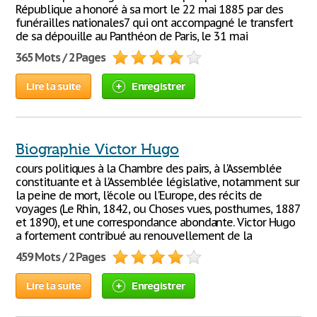
République a honoré à sa mort le 22 mai 1885 par des
funérailles nationales7 qui ont accompagné le transfert
de sa dépouille au Panthéon de Paris, le 31 mai
365 Mots / 2 Pages
Lire la suite
Enregistrer
Biographie Victor Hugo
cours politiques à la Chambre des pairs, à l'Assemblée
constituante et à l'Assemblée législative, notamment sur
la peine de mort, l'école ou l'Europe, des récits de
voyages (Le Rhin, 1842, ou Choses vues, posthumes, 1887
et 1890), et une correspondance abondante. Victor Hugo
a fortement contribué au renouvellement de la
459 Mots / 2 Pages
Lire la suite
Enregistrer