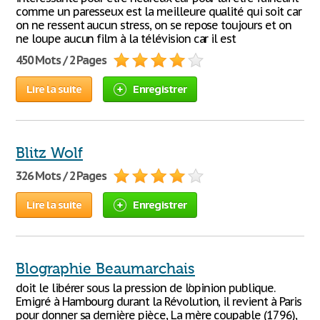
comme un paresseux est la meilleure qualité qui soit car
on ne ressent aucun stress, on se repose toujours et on
ne loupe aucun film à la télévision car il est
450 Mots / 2 Pages
Lire la suite
Enregistrer
Blitz Wolf
326 Mots / 2 Pages
Lire la suite
Enregistrer
Blographie Beaumarchais
doit le libérer sous la pression de l’opinion publique.
Emigré à Hambourg durant la Révolution, il revient à Paris
pour donner sa dernière pièce, La mère coupable (1796),