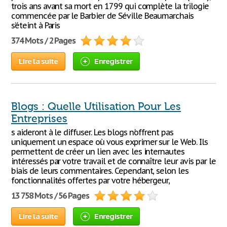
trois ans avant sa mort en 1799 qui complète la trilogie
commencée par le Barbier de Séville Beaumarchais
s’éteint à Paris
374 Mots / 2 Pages
Lire la suite
Enregistrer
Blogs : Quelle Utilisation Pour Les
Entreprises
s aideront à le diffuser. Les blogs n'offrent pas
uniquement un espace où vous exprimer sur le Web. Ils
permettent de créer un lien avec les internautes
intéressés par votre travail et de connaître leur avis par le
biais de leurs commentaires. Cependant, selon les
fonctionnalités offertes par votre hébergeur,
13 758 Mots / 56 Pages
Lire la suite
Enregistrer