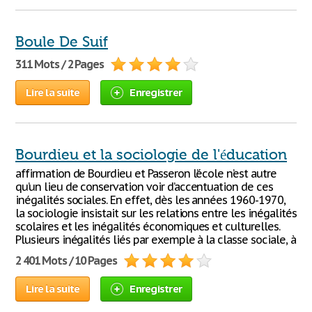
Boule De Suif
311 Mots / 2 Pages
Lire la suite
Enregistrer
Bourdieu et la sociologie de l'éducation
affirmation de Bourdieu et Passeron l’école n’est autre
qu’un lieu de conservation voir d’accentuation de ces
inégalités sociales. En effet, dès les années 1960-1970,
la sociologie insistait sur les relations entre les inégalités
scolaires et les inégalités économiques et culturelles.
Plusieurs inégalités liés par exemple à la classe sociale, à
2 401 Mots / 10 Pages
Lire la suite
Enregistrer