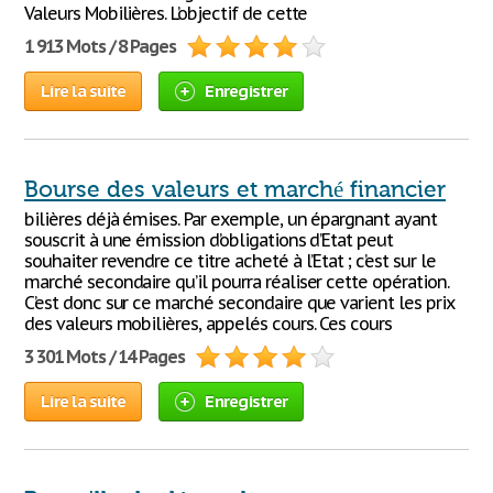
Valeurs Mobilières. L’objectif de cette
1 913 Mots / 8 Pages
Lire la suite
Enregistrer
Bourse des valeurs et marché financier
bilières déjà émises. Par exemple, un épargnant ayant
souscrit à une émission d’obligations d’Etat peut
souhaiter revendre ce titre acheté à l’Etat ; c’est sur le
marché secondaire qu’il pourra réaliser cette opération.
C’est donc sur ce marché secondaire que varient les prix
des valeurs mobilières, appelés cours. Ces cours
3 301 Mots / 14 Pages
Lire la suite
Enregistrer