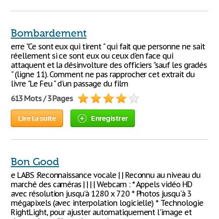
Bombardement
erre "Ce sont eux qui tirent " qui fait que personne ne sait
réellement si ce sont eux ou ceux d'en face qui
attaquent et la désinvolture des officiers "sauf les gradés
" (ligne 11). Comment ne pas rapprocher cet extrait du
livre "Le Feu " d'un passage du film
613 Mots / 3 Pages
Lire la suite
Enregistrer
Bon Good
e LABS :Reconnaissance vocale | | Reconnu au niveau du
marché des caméras | | | | Webcam : * Appels vidéo HD
avec résolution jusqu’à 1280 x 720 * Photos jusqu'à 3
mégapixels (avec interpolation logicielle) * Technologie
RightLight, pour ajuster automatiquement l'image et