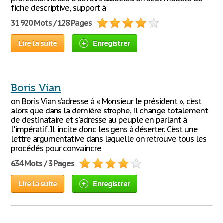
fiche descriptive, support à
31 920 Mots / 128 Pages
Lire la suite
Enregistrer
Boris Vian
on Boris Vian s’adresse à « Monsieur le président », c’est
alors que dans la dernière strophe, il change totalement
de destinataire et s'adresse au peuple en parlant à
l'impératif. Il incite donc les gens à déserter. C’est une
lettre argumentative dans laquelle on retrouve tous les
procédés pour convaincre
634 Mots / 3 Pages
Lire la suite
Enregistrer