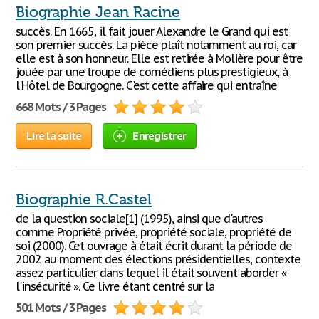
Biographie Jean Racine
succès. En 1665, il fait jouer Alexandre le Grand qui est
son premier succès. La pièce plaît notamment au roi, car
elle est à son honneur. Elle est retirée à Molière pour être
jouée par une troupe de comédiens plus prestigieux, à
l'Hôtel de Bourgogne. C'est cette affaire qui entraîne
668 Mots / 3 Pages
Lire la suite
Enregistrer
Biographie R.Castel
de la question sociale[1] (1995), ainsi que d'autres
comme Propriété privée, propriété sociale, propriété de
soi (2000). Cet ouvrage à était écrit durant la période de
2002 au moment des élections présidentielles, contexte
assez particulier dans lequel il était souvent aborder «
l'insécurité ». Ce livre étant centré sur la
501 Mots / 3 Pages