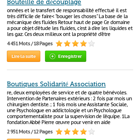
Bouteille de découplage
onnées et le transfert de responsabilité effectué il est
très difficile de faire< "bouger les choses" La base de la
mécanique des fluides Retour haut de page Ce domaine
a pour objet d'étude les fluides, c'est à dire les liquides et
les gaz. Ces deux milieux ont la propriété d'être
4 451 Mots / 18 Pages
Lire la suite
Enregistrer
Boutiques Solidarité Association
re, deux employées de service et de quatre bénévoles.
Intervention de Partenaires extérieurs : 2 fois par mois un
chirurgien dentiste. ; 1 fois mois une Assistante Sociale,
une Psychologue en addictologie et un Psychologue
comportementaliste pour la supervision de l’équipe. 1La
fondation Abbé Pierre œuvre pour venir en aide
2 951 Mots / 12 Pages