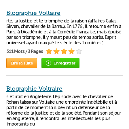
Biographie Voltaire
rté, la justice et le triomphe de la raison (affaires Calas,
Sirven, chevalier de la Barre...). En 1778, il retourne enfin à
Paris, à l'Académie et à la Comédie Française, mais épuisé
par son triomphe, il y meurt peu de temps après. Esprit
universel ayant marqué le siècle des "Lumières",
511 Mots / 3 Pages
Lire la suite
Enregistrer
Biographie Voltraire
s et irait en Angleterre. L'épisode avec le chevalier de
Rohan laissa sur Voltaire une empreinte indélébile et à
partir de ce moment-là il devint un défenseur de la
réforme de la justice et de la société. Pendant son séjour
en Angleterre, il rencontra les intellectuels les plus
importants du