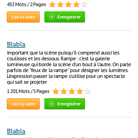
452 Mots / 2 Pages
Lire la suite
Enregistrer
Blabla
important que la scène puisqu'il comprend aussi les
coulisses et les dessous. Rampe : c'est la galerie
lumineuse qui borde la scène d'un bout à l'autre. On parle
parfois de "feux de la rampe" pour désigner les lumières.
L'expression passer la rampe s'utilise pour un spectacle
qui sait se projeter
1 201 Mots / 5 Pages
Lire la suite
Enregistrer
Blabla