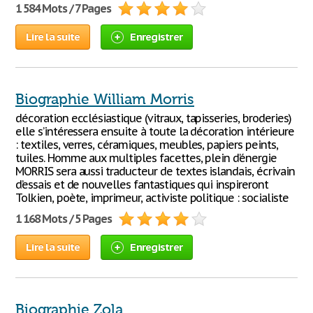
1 584 Mots / 7 Pages
Lire la suite
Enregistrer
Biographie William Morris
décoration ecclésiastique (vitraux, tapisseries, broderies)
elle s’intéressera ensuite à toute la décoration intérieure
: textiles, verres, céramiques, meubles, papiers peints,
tuiles. Homme aux multiples facettes, plein d’énergie
MORRIS sera aussi traducteur de textes islandais, écrivain
d’essais et de nouvelles fantastiques qui inspireront
Tolkien, poète, imprimeur, activiste politique : socialiste
1 168 Mots / 5 Pages
Lire la suite
Enregistrer
Biographie Zola