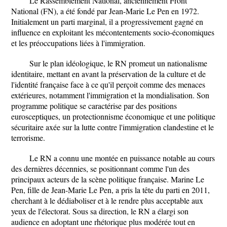
Le Rassemblement National, anciennement Front
National (FN), a été fondé par Jean-Marie Le Pen en 1972.
Initialement un parti marginal, il a progressivement gagné en
influence en exploitant les mécontentements socio-économiques
et les préoccupations liées à l'immigration.
Sur le plan idéologique, le RN promeut un nationalisme
identitaire, mettant en avant la préservation de la culture et de
l'identité française face à ce qu'il perçoit comme des menaces
extérieures, notamment l'immigration et la mondialisation. Son
programme politique se caractérise par des positions
eurosceptiques, un protectionnisme économique et une politique
sécuritaire axée sur la lutte contre l'immigration clandestine et le
terrorisme.
Le RN a connu une montée en puissance notable au cours
des dernières décennies, se positionnant comme l'un des
principaux acteurs de la scène politique française. Marine Le
Pen, fille de Jean-Marie Le Pen, a pris la tête du parti en 2011,
cherchant à le dédiaboliser et à le rendre plus acceptable aux
yeux de l'électorat. Sous sa direction, le RN a élargi son
audience en adoptant une rhétorique plus modérée tout en