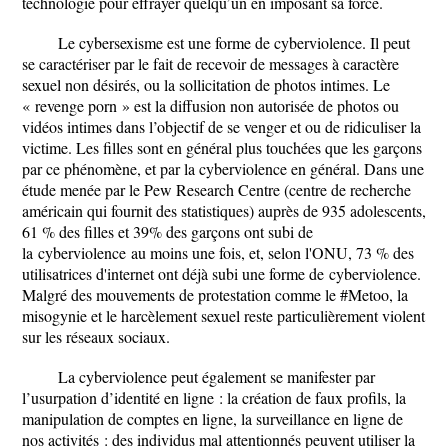
technologie pour effrayer quelqu’un en imposant sa force.
Le cybersexisme est une forme de cyberviolence. Il peut
se caractériser par le fait de recevoir de messages à caractère
sexuel non désirés, ou la sollicitation de photos intimes. Le
« revenge porn » est la diffusion non autorisée de photos ou
vidéos intimes dans l’objectif de se venger et ou de ridiculiser la
victime. Les filles sont en général plus touchées que les garçons
par ce phénomène, et par la cyberviolence en général.
Dans une
étude menée par le Pew Research Centre (centre de recherche
américain qui fournit des statistiques) auprès de 935 adolescents,
61 % des filles et 39% des garçons ont subi de
la cyberviolence au moins une fois, et, selon l'ONU, 73 % des
utilisatrices d'internet ont déjà subi une forme de
cyberviolence.
Malgré des mouvements de protestation comme le #Metoo, la
misogynie et le harcèlement sexuel reste particulièrement violent
sur les réseaux sociaux.
La cyberviolence peut également se manifester par
l’usurpation d’identité en ligne : la création de faux profils, la
manipulation de comptes en ligne, la surveillance en ligne de
nos activités : des individus mal attentionnés peuvent utiliser la