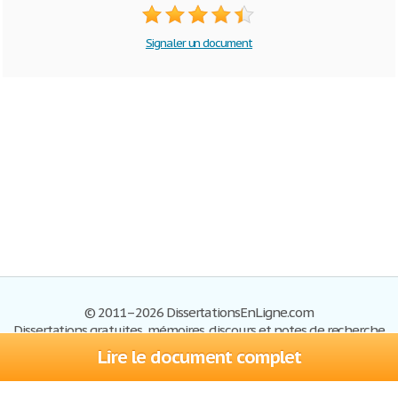
Signaler un document
© 2011–2026 DissertationsEnLigne.com
Dissertations gratuites, mémoires, discours et notes de recherche
Lire le document complet
Dissertations
Plan du site