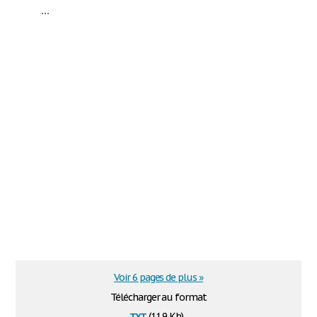
...
Voir 6 pages de plus »
Télécharger au format
txt
(11.9 Kb)