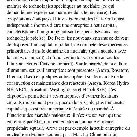
maitrise de technologies spécifiques au nucléaire (ce qui
demande une expérience maitrisée dans le nucléaire). Les
coopérations étatiques et l’investissement des États sont quasi
indispensable (hormis d’être une entreprise à haut capital,
caractéristique d’un groupe puissant et spécialisé dans une
technologie précise). De facto, les nouveaux entrants se doivent
de disposer d’un capital important, de compétentes/expériences
primordiales dans le domaine du nucléaire (qui s’acquiert avec
le temps, en amont) et d’une légitimité pour convaincre les
futurs acheteurs (États notamment). Sur le marché de la culture
d’uranium, seules 4 entreprises sont présentes (Areva, Rosatom,
Urenco, Usec) et quelques autres opèrent sur le marché de la
construction et maintenance des réacteurs (Areva, Korea Hydro
NP, AECL, Rosatom, Westinghouse et Hitachi/GE). Ces
oligopoles permettent à ces entreprises d’évincer les futurs
entrants (notamment par la guerre de prix), de plus l’intensité
capitalistique est très importante à l’entrée du marché. À
l’intérieur des marchés nationaux, il n’existe souvent qu’une
entreprise par État, qui peut en être actionnaire et même
propriétaire (quasi). Areva est par exemple la seule entreprise du
nucléaire en France, soutenu par l’État. La Chine pourrait