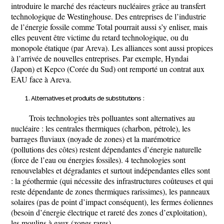
introduire le marché des réacteurs nucléaires grâce au transfert
technologique de Westinghouse. Des entreprises de l’industrie
de l’énergie fossile comme Total pourrait aussi s’y enliser, mais
elles peuvent être victime du retard technologique, ou du
monopole étatique (par Areva). Les alliances sont aussi propices
à l’arrivée de nouvelles entreprises. Par exemple, Hyndai
(Japon) et Kepco (Corée du Sud) ont remporté un contrat aux
EAU face à Areva.
Alternatives et produits de substitutions :
Trois technologies très polluantes sont alternatives au
nucléaire : les centrales thermiques (charbon, pétrole), les
barrages fluviaux (noyade de zones) et la marémotrice
(pollutions des côtes) restent dépendantes d’énergie naturelle
(force de l’eau ou énergies fossiles). 4 technologies sont
renouvelables et dégradantes et surtout indépendantes elles sont
: la géothermie (qui nécessite des infrastructures coûteuses et qui
reste dépendante de zones thermiques rarissimes), les panneaux
solaires (pas de point d’impact conséquent), les fermes éoliennes
(besoin d’énergie électrique et rareté des zones d’exploitation),
les moulins à eaux (zones rares).