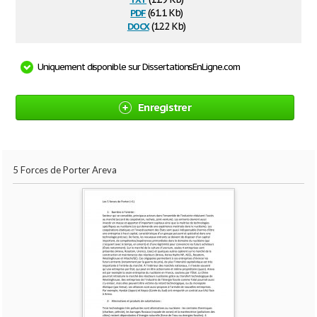
pdf
(61.1 Kb)
docx
(12.2 Kb)
Uniquement disponible sur DissertationsEnLigne.com
Enregistrer
5 Forces de Porter Areva