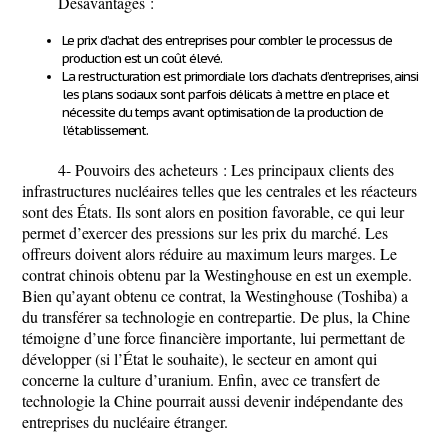
Désavantages :
Le prix d’achat des entreprises pour combler le processus de
production est un coût élevé.
La restructuration est primordiale lors d’achats d’entreprises, ainsi
les plans sociaux sont parfois délicats à mettre en place et
nécessite du temps avant optimisation de la production de
l’établissement.
4- Pouvoirs des acheteurs : Les principaux clients des
infrastructures nucléaires telles que les centrales et les réacteurs
sont des États. Ils sont alors en position favorable, ce qui leur
permet d’exercer des pressions sur les prix du marché. Les
offreurs doivent alors réduire au maximum leurs marges. Le
contrat chinois obtenu par la Westinghouse en est un exemple.
Bien qu’ayant obtenu ce contrat, la Westinghouse (Toshiba) a
du transférer sa technologie en contrepartie. De plus, la Chine
témoigne d’une force financière importante, lui permettant de
développer (si l’État le souhaite), le secteur en amont qui
concerne la culture d’uranium. Enfin, avec ce transfert de
technologie la Chine pourrait aussi devenir indépendante des
entreprises du nucléaire étranger.