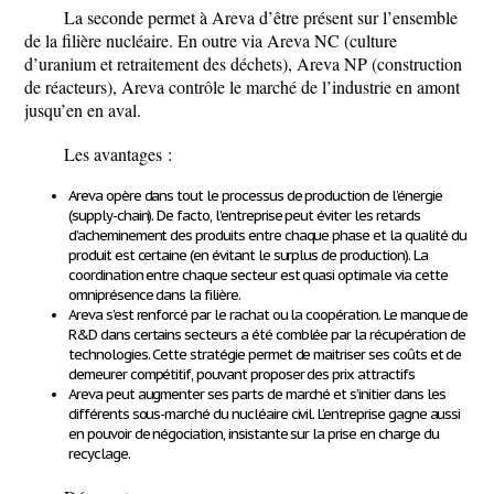
La seconde permet à Areva d’être présent sur l’ensemble
de la filière nucléaire. En outre via Areva NC (culture
d’uranium et retraitement des déchets), Areva NP (construction
de réacteurs), Areva contrôle le marché de l’industrie en amont
jusqu’en en aval.
Les avantages :
Areva opère dans tout le processus de production de l’énergie
(supply-chain). De facto, l’entreprise peut éviter les retards
d’acheminement des produits entre chaque phase et la qualité du
produit est certaine (en évitant le surplus de production). La
coordination entre chaque secteur est quasi optimale via cette
omniprésence dans la filière.
Areva s’est renforcé par le rachat ou la coopération. Le manque de
R&D dans certains secteurs a été comblée par la récupération de
technologies. Cette stratégie permet de maitriser ses coûts et de
demeurer compétitif, pouvant proposer des prix attractifs
Areva peut augmenter ses parts de marché et s’initier dans les
différents sous-marché du nucléaire civil. L’entreprise gagne aussi
en pouvoir de négociation, insistante sur la prise en charge du
recyclage.