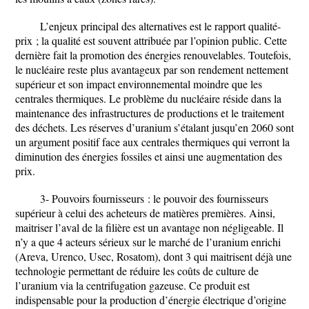
L’enjeux principal des alternatives est le rapport qualité-
prix ; la qualité est souvent attribuée par l’opinion public. Cette
dernière fait la promotion des énergies renouvelables. Toutefois,
le nucléaire reste plus avantageux par son rendement nettement
supérieur et son impact environnemental moindre que les
centrales thermiques. Le problème du nucléaire réside dans la
maintenance des infrastructures de productions et le traitement
des déchets. Les réserves d’uranium s’étalant jusqu’en 2060 sont
un argument positif face aux centrales thermiques qui verront la
diminution des énergies fossiles et ainsi une augmentation des
prix.
3- Pouvoirs fournisseurs : le pouvoir des fournisseurs
supérieur à celui des acheteurs de matières premières. Ainsi,
maitriser l’aval de la filière est un avantage non négligeable. Il
n’y a que 4 acteurs sérieux sur le marché de l’uranium enrichi
(Areva, Urenco, Usec, Rosatom), dont 3 qui maitrisent déjà une
technologie permettant de réduire les coûts de culture de
l’uranium via la centrifugation gazeuse. Ce produit est
indispensable pour la production d’énergie électrique d’origine