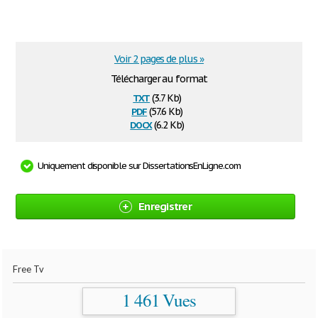
Voir 2 pages de plus »
Télécharger au format
txt
(3.7 Kb)
pdf
(57.6 Kb)
docx
(6.2 Kb)
Uniquement disponible sur DissertationsEnLigne.com
Enregistrer
Free Tv
1 461 Vues