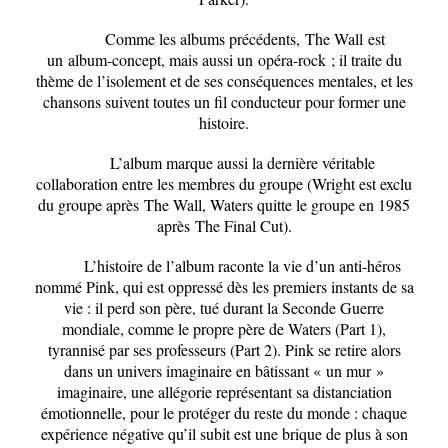
Comme les albums précédents,
The Wall
est
un
album-concept
, mais aussi un
opéra-rock
; il traite du
thème de l’isolement et de ses conséquences mentales, et les
chansons suivent toutes un fil conducteur pour former une
histoire.
L’album marque aussi la dernière véritable
collaboration entre les membres du groupe (Wright est exclu
du groupe après
The Wall
, Waters quitte le groupe en 1985
après
The Final Cut
).
L’histoire de l’album raconte la vie d’un anti-héros
nommé Pink, qui est oppressé dès les premiers instants de sa
vie : il perd son père, tué durant la Seconde Guerre
mondiale, comme le propre père de Waters (Part 1),
tyrannisé par ses professeurs (Part 2). Pink se retire alors
dans un univers imaginaire en bâtissant « un mur »
imaginaire, une allégorie représentant sa distanciation
émotionnelle, pour le protéger du reste du monde : chaque
expérience négative qu’il subit est une brique de plus à son