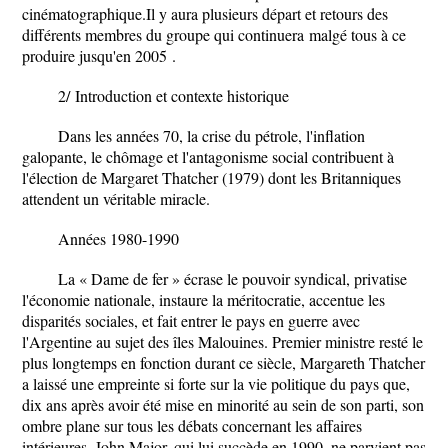
cinématographique
.Il y aura plusieurs départ et retours des
différents membres du groupe qui continuera
malgé tous à ce
produire jusqu'en 2005
.
2/
Introduction et contexte historique
Dans les années 70, la crise du pétrole, l'inflation
galopante, le chômage et l'antagonisme social contribuent à
l'élection de Margaret Thatcher (1979) dont les Britanniques
attendent un véritable miracle.
Années 1980-1990
La « Dame de fer » écrase le pouvoir syndical, privatise
l'économie nationale, instaure la méritocratie, accentue les
disparités sociales, et fait entrer le pays en guerre avec
l'Argentine au sujet des îles Malouines. Premier ministre resté le
plus longtemps en fonction durant ce siècle, Margareth Thatcher
a laissé une empreinte si forte sur la vie politique du pays que,
dix ans après avoir été mise en minorité au sein de son parti, son
ombre plane sur tous les débats concernant les affaires
intérieures. John Major, qui lui succède en 1990, ne parvient pas