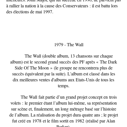
à rallier la nation à la cause des Conservateurs : il est battu lors
des élections de mai 1997.
1979 - The Wall
The Wall (double album, 13 chansons sur chaque
album) est le
second grand succès
des PF après «
The Dark
Side Of The Moon »
(le groupe ne rencontrera plus de
succès équivalent par la suite). L'album est classé dans les
dix meilleures ventes d'albums aux Etats-Unis de tous les
temps.
The Wall
fait partie d’un grand projet concept en
trois
volets :
le premier étant l’album lui-même, sa représentation
sur scène et, finalement, un long métrage basé sur l’histoire
de l’album. La réalisation du projet dura quatre ans ; le projet
fut créé en
1978
et le film sortit en
1982
(réalisé par Alan
Parker).