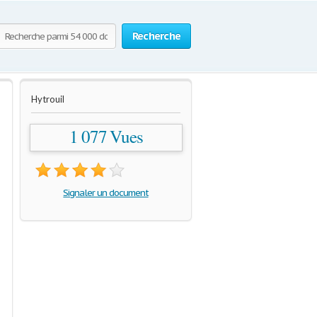
Recherche
Hytrouil
1 077 Vues
Signaler un document