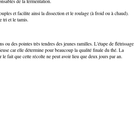
onsables de la fermentation.
uples et facilite ainsi la dissection et le roulage (à froid ou à chaud).
 tri et le tamis.
s ou des pointes très tendres des jeunes ramilles. L'étape de flétrissage
tieuse car elle détermine pour beaucoup la qualité finale du thé. La
 le fait que cette récolte ne peut avoir lieu que deux jours par an.