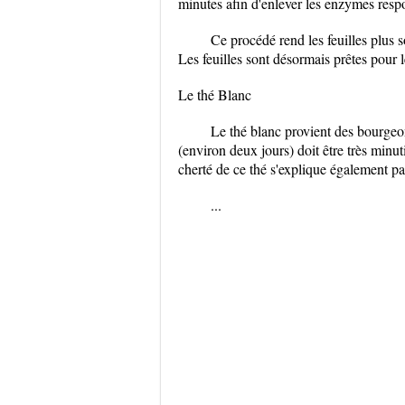
minutes afin d'enlever les enzymes resp
Ce procédé rend les feuilles plus so
Les feuilles sont désormais prêtes pour le
Le thé Blanc
Le thé blanc provient des bourgeon
(environ deux jours) doit être très minu
cherté de ce thé s'explique également par
...