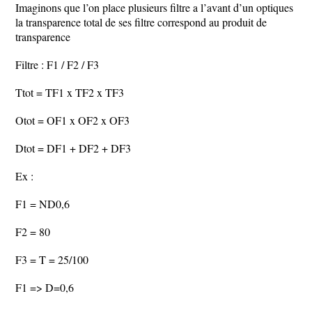
Imaginons que l’on place plusieurs filtre a l’avant d’un optiques
la transparence total de ses filtre correspond au produit de
transparence
Filtre : F1 / F2 / F3
Ttot = TF1 x TF2 x TF3
Otot = OF1 x OF2 x OF3
Dtot = DF1 + DF2 + DF3
Ex :
F1 = ND0,6
F2 = 80
F3 = T = 25/100
F1 => D=0,6