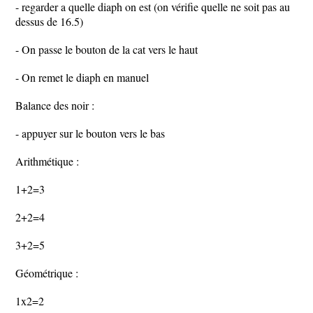
- regarder a quelle diaph on est (on vérifie quelle ne soit pas au
dessus de 16.5)
- On passe le bouton de la cat vers le haut
- On remet le diaph en manuel
Balance des noir :
- appuyer sur le bouton vers le bas
Arithmétique :
1+2=3
2+2=4
3+2=5
Géométrique :
1x2=2