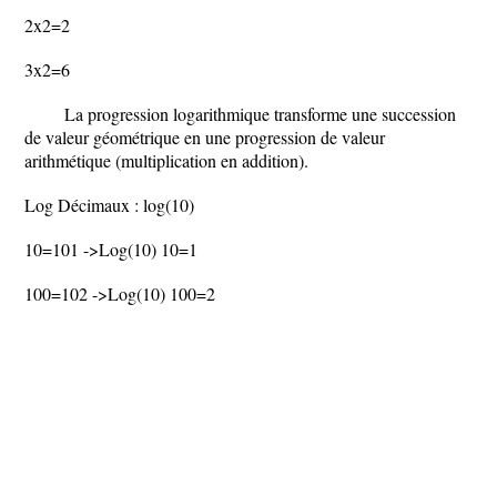
2x2=2
3x2=6
La progression logarithmique transforme une succession
de valeur géométrique en une progression de valeur
arithmétique (multiplication en addition).
Log Décimaux : log(10)
10=101 ->Log(10) 10=1
100=102 ->Log(10) 100=2