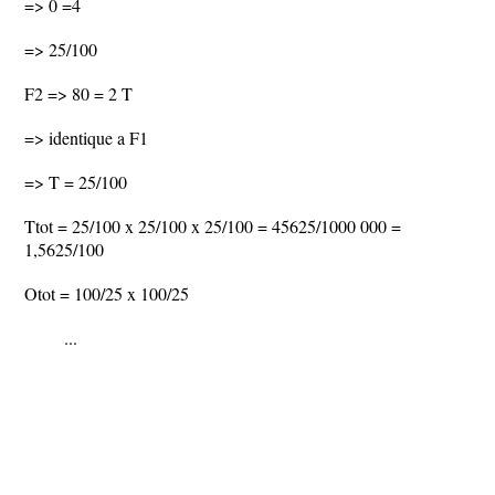
=> 0 =4
=> 25/100
F2 => 80 = 2 T
=> identique a F1
=> T = 25/100
Ttot = 25/100 x 25/100 x 25/100 = 45625/1000 000 =
1,5625/100
Otot = 100/25 x 100/25
...