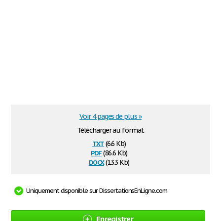
Voir 4 pages de plus »
Télécharger au format
txt
(6.6 Kb)
pdf
(86.6 Kb)
docx
(13.3 Kb)
Uniquement disponible sur DissertationsEnLigne.com
Enregistrer