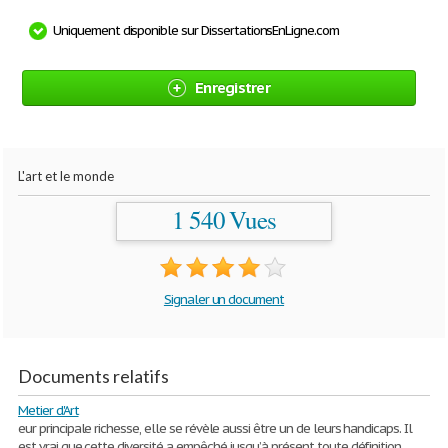
Uniquement disponible sur DissertationsEnLigne.com
Enregistrer
L'art et le monde
1 540 Vues
Signaler un document
Documents relatifs
Metier d'Art
eur principale richesse, elle se révèle aussi être un de leurs handicaps. Il
est vrai que cette diversité a empêché jusqu’à présent toute définition