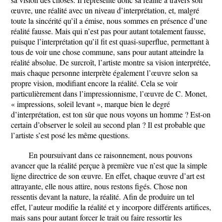
œuvre, une réalité avec un niveau d’interprétation, et, malgré
toute la sincérité qu’il a émise, nous sommes en présence d’une
réalité fausse. Mais qui n’est pas pour autant totalement fausse,
puisque l’interprétation qu’il fit est quasi-superflue, permettant à
tous de voir une chose commune, sans pour autant atteindre la
réalité absolue. De surcroît, l’artiste montre sa vision interprétée,
mais chaque personne interprète également l’œuvre selon sa
propre vision, modifiant encore la réalité. Cela se voir
particulièrement dans l’impressionnisme, l’œuvre de C. Monet,
« impressions, soleil levant », marque bien le degré
d’interprétation, est ton sûr que nous voyons un homme ? Est-on
certain d’observer le soleil au second plan ? Il est probable que
l’artiste s’est posé les même questions.
En poursuivant dans ce raisonnement, nous pouvons
avancer que la réalité perçue à première vue n’est que la simple
ligne directrice de son œuvre. En effet, chaque œuvre d’art est
attrayante, elle nous attire, nous restons figés. Chose non
ressentis devant la nature, la réalité. Afin de produire un tel
effet, l’auteur modifie la réalité et y incorpore différents artifices,
mais sans pour autant forcer le trait ou faire ressortir les