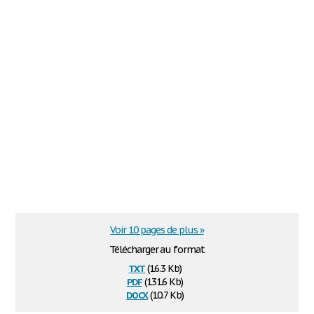
Voir 10 pages de plus »
Télécharger au format
txt
(16.3 Kb)
pdf
(131.6 Kb)
docx
(10.7 Kb)