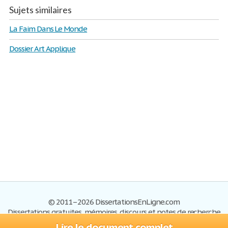
Sujets similaires
La Faim Dans Le Monde
Dossier Art Applique
© 2011–2026 DissertationsEnLigne.com
Dissertations gratuites, mémoires, discours et notes de recherche
Lire le document complet