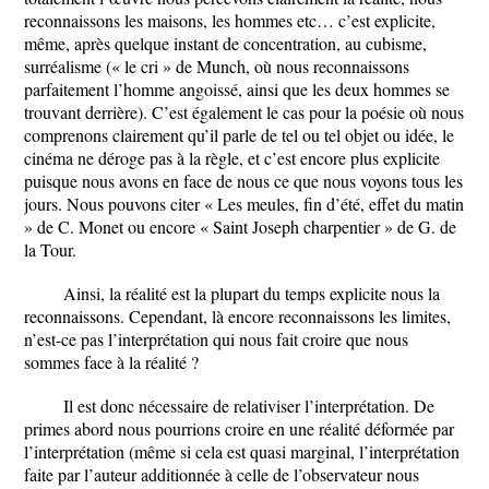
reconnaissons les maisons, les hommes etc… c’est explicite,
même, après quelque instant de concentration, au cubisme,
surréalisme (« le cri » de Munch, où nous reconnaissons
parfaitement l’homme angoissé, ainsi que les deux hommes se
trouvant derrière). C’est également le cas pour la poésie où nous
comprenons clairement qu’il parle de tel ou tel objet ou idée, le
cinéma ne déroge pas à la règle, et c’est encore plus explicite
puisque nous avons en face de nous ce que nous voyons tous les
jours. Nous pouvons citer « Les meules, fin d’été, effet du matin
» de C. Monet ou encore « Saint Joseph charpentier » de G. de
la Tour.
Ainsi, la réalité est la plupart du temps explicite nous la
reconnaissons. Cependant, là encore reconnaissons les limites,
n’est-ce pas l’interprétation qui nous fait croire que nous
sommes face à la réalité ?
Il est donc nécessaire de relativiser l’interprétation. De
primes abord nous pourrions croire en une réalité déformée par
l’interprétation (même si cela est quasi marginal, l’interprétation
faite par l’auteur additionnée à celle de l’observateur nous