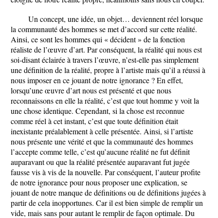
Un concept, une idée, un objet… deviennent réel lorsque
la communauté des hommes se met d’accord sur cette réalité.
Ainsi, ce sont les hommes qui « décident » de la fonction
réaliste de l’œuvre d’art. Par conséquent, la réalité qui nous est
soi-disant éclairée à travers l’œuvre, n’est-elle pas simplement
une définition de la réalité, propre à l’artiste mais qu’il a réussi à
nous imposer en ce jouant de notre ignorance ? En effet,
lorsqu’une œuvre d’art nous est présenté et que nous
reconnaissons en elle la réalité, c’est que tout homme y voit la
une chose identique. Cependant, si la chose est reconnue
comme réel à cet instant, c’est que toute définition était
inexistante préalablement à celle présentée. Ainsi, si l’artiste
nous présente une vérité et que la communauté des hommes
l’accepte comme telle, c’est qu’aucune réalité ne fut définit
auparavant ou que la réalité présentée auparavant fut jugée
fausse vis à vis de la nouvelle. Par conséquent, l’auteur profite
de notre ignorance pour nous proposer une explication, se
jouant de notre manque de définitions ou de définitions jugées à
partir de cela inopportunes. Car il est bien simple de remplir un
vide, mais sans pour autant le remplir de façon optimale. Du