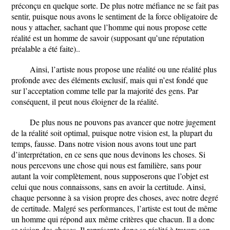
préconçu en quelque sorte. De plus notre méfiance ne se fait pas
sentir, puisque nous avons le sentiment de la force obligatoire de
nous y attacher, sachant que l’homme qui nous propose cette
réalité est un homme de savoir (supposant qu’une réputation
préalable a été faite)..
Ainsi, l’artiste nous propose une réalité ou une réalité plus
profonde avec des éléments exclusif, mais qui n’est fondé que
sur l’acceptation comme telle par la majorité des gens. Par
conséquent, il peut nous éloigner de la réalité.
De plus nous ne pouvons pas avancer que notre jugement
de la réalité soit optimal, puisque notre vision est, la plupart du
temps, fausse. Dans notre vision nous avons tout une part
d’interprétation, en ce sens que nous devinons les choses. Si
nous percevons une chose qui nous est familière, sans pour
autant la voir complètement, nous supposerons que l’objet est
celui que nous connaissons, sans en avoir la certitude. Ainsi,
chaque personne à sa vision propre des choses, avec notre degré
de certitude. Malgré ses performances, l’artiste est tout de même
un homme qui répond aux même critères que chacun. Il a donc
sa vision des choses. Il représente donc sa réalité à travers son