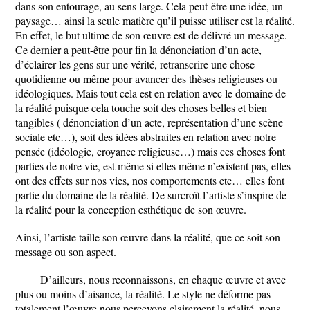
dans son entourage, au sens large. Cela peut-être une idée, un
paysage… ainsi la seule matière qu’il puisse utiliser est la réalité.
En effet, le but ultime de son œuvre est de délivré un message.
Ce dernier a peut-être pour fin la dénonciation d’un acte,
d’éclairer les gens sur une vérité, retranscrire une chose
quotidienne ou même pour avancer des thèses religieuses ou
idéologiques. Mais tout cela est en relation avec le domaine de
la réalité puisque cela touche soit des choses belles et bien
tangibles ( dénonciation d’un acte, représentation d’une scène
sociale etc…), soit des idées abstraites en relation avec notre
pensée (idéologie, croyance religieuse…) mais ces choses font
parties de notre vie, est même si elles même n’existent pas, elles
ont des effets sur nos vies, nos comportements etc… elles font
partie du domaine de la réalité. De surcroît l’artiste s’inspire de
la réalité pour la conception esthétique de son œuvre.
Ainsi, l’artiste taille son œuvre dans la réalité, que ce soit son
message ou son aspect.
D’ailleurs, nous reconnaissons, en chaque œuvre et avec
plus ou moins d’aisance, la réalité. Le style ne déforme pas
totalement l’œuvre nous percevons clairement la réalité, nous