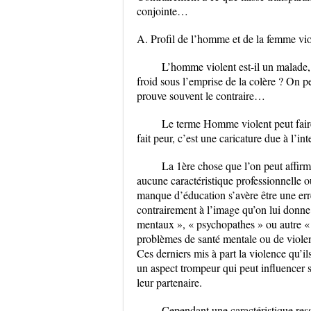
conjointe…
A. Profil de l’homme et de la femme vio
L’homme violent est-il un malade,
froid sous l’emprise de la colère ? On 
prouve souvent le contraire…
Le terme Homme violent peut faire
fait peur, c’est une caricature due à l’i
La 1ère chose que l’on peut affirm
aucune caractéristique professionnelle o
manque d’éducation s’avère être une erre
contrairement à l’image qu’on lui donne
mentaux », « psychopathes » ou autre «
problèmes de santé mentale ou de viole
Ces derniers mis à part la violence qu’il
un aspect trompeur qui peut influencer 
leur partenaire.
Cependant une caractéristique ress