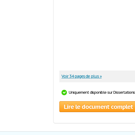
Voir 34 pages de plus »
Uniquement disponible sur Dissertation
Lire le document complet