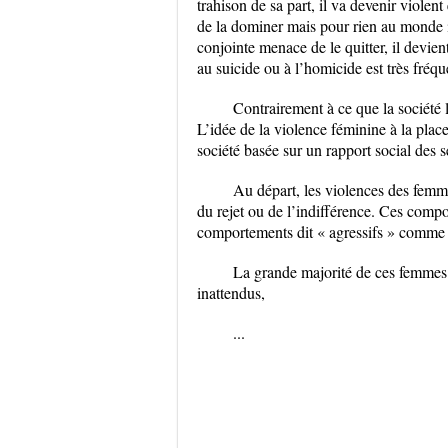
trahison de sa part, il va devenir violen
de la dominer mais pour rien au monde il
conjointe menace de le quitter, il devie
au suicide ou à l’homicide est très fréqu
Contrairement à ce que la société l
L’idée de la violence féminine à la plac
société basée sur un rapport social de
Au départ, les violences des femme
du rejet ou de l’indifférence. Ces compor
comportements dit « agressifs » comme l
La grande majorité de ces femmes 
inattendus,
...