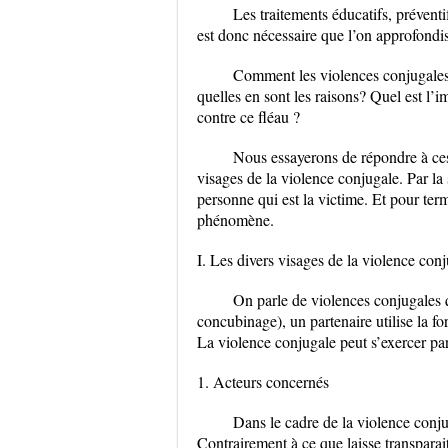
Les traitements éducatifs, préventif
est donc nécessaire que l’on approfond
Comment les violences conjugales s
quelles en sont les raisons? Quel est l’
contre ce fléau ?
Nous essayerons de répondre à ces
visages de la violence conjugale. Par la
personne qui est la victime. Et pour ter
phénomène.
I. Les divers visages de la violence con
On parle de violences conjugales 
concubinage), un partenaire utilise la f
La violence conjugale peut s’exercer par
1. Acteurs concernés
Dans le cadre de la violence conj
Contrairement à ce que laisse transparai