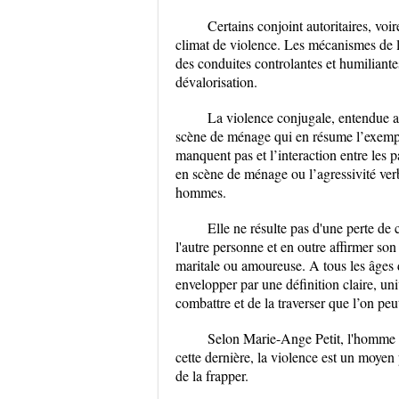
Certains conjoint autoritaires, vo
climat de violence. Les mécanismes de l
des conduites controlantes et humiliant
dévalorisation.
La violence conjugale, entendue au
scène de ménage qui en résume l’exemple
manquent pas et l’interaction entre les 
en scène de ménage ou l’agressivité ver
hommes.
Elle ne résulte pas d'une perte de
l'autre personne et en outre affirmer son
maritale ou amoureuse. A tous les âges d
envelopper par une définition claire, uni
combattre et de la traverser que l’on peu
Selon Marie-Ange Petit, l'homme s
cette dernière, la violence est un moyen 
de la frapper.