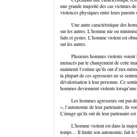
une grande majorité des cas victimes de
violences physiques entre leurs parents 
Une autre caractéristique des homm
sur les autres. L’homme nie ou minimise 
faits et gestes. L’homme violent est obn
sur les autres.
Plusieurs hommes violents voient l
menacés par le changement de cette imag
maintenir l’estime qu’ils ont d’eux-mêm
la plupart de ces agresseurs ne se sente
dévalorisation à leur personne. Ce senti
hommes deviennent violents lorsqu’une i
Les hommes agresseurs ont par-dess
», l’autonomie de leur partenaire, ils vo
L’image qu’ils ont de leur partenaire e
L’homme violent est dans la majori
temps… Il limite son autonomie, fait le v