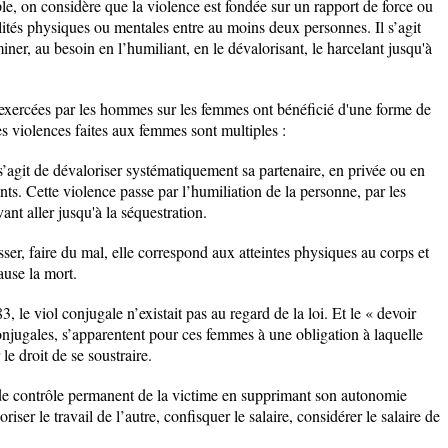
le, on considère que la violence est fondée sur un rapport de force ou
lités physiques ou mentales entre au moins deux personnes. Il s’agit
iner, au besoin en l’humiliant, en le dévalorisant, le harcelant jusqu'à
s exercées par les hommes sur les femmes ont bénéficié d'une forme de
es violences faites aux femmes sont multiples :
’agit de dévaloriser systématiquement sa partenaire, en privée ou en
nts. Cette violence passe par l’humiliation de la personne, par les
ant aller jusqu'à la séquestration.
ser, faire du mal, elle correspond aux atteintes physiques au corps et
ause la mort.
, le viol conjugale n’existait pas au regard de la loi. Et le « devoir
onjugales, s’apparentent pour ces femmes à une obligation à laquelle
le droit de se soustraire.
 contrôle permanent de la victime en supprimant son autonomie
riser le travail de l’autre, confisquer le salaire, considérer le salaire de