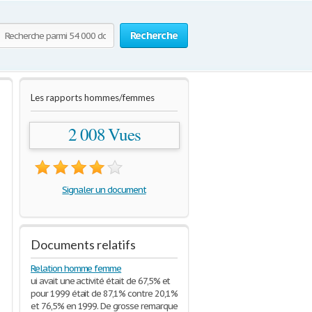
Recherche
Les rapports hommes/femmes
2 008 Vues
Signaler un document
Documents relatifs
Relation homme femme
ui avait une activité était de 67,5% et
pour 1999 était de 87,1% contre 20,1%
et 76,5% en 1999. De grosse remarque