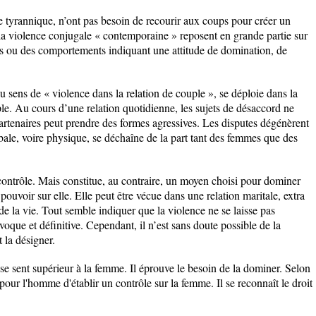
ire tyrannique, n’ont pas besoin de recourir aux coups pour créer un
a violence conjugale « contemporaine » reposent en grande partie sur
es ou des comportements indiquant une attitude de domination, de
 sens de « violence dans la relation de couple », se déploie dans la
. Au cours d’une relation quotidienne, les sujets de désaccord ne
partenaires peut prendre des formes agressives. Les disputes dégénèrent
bale, voire physique, se déchaîne de la part tant des femmes que des
 contrôle. Mais constitue, au contraire, un moyen choisi pour dominer
 pouvoir sur elle. Elle peut être vécue dans une relation maritale, extra
e la vie. Tout semble indiquer que la violence ne se laisse pas
voque et définitive. Cependant, il n’est sans doute possible de la
t la désigner.
e sent supérieur à la femme. Il éprouve le besoin de la dominer. Selon
pour l'homme d'établir un contrôle sur la femme. Il se reconnaît le droit