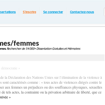
ssertations
S'inscrire
Se connecter
Contactez-nous
mmes/femmes
mmes.
Rechercher de 54 000+ Dissertation Gratuites et Mémoires
le démocratie »
er de la Déclaration des Nations Unies sur l’élimination de la violence à
 sont caractérisés comme : « tous actes de violences dirigés contre le
ser aux femmes un préjudices ou des souffrances physiques, sexuelles
 tels actes, la contrainte ou la privation arbitraire de liberté, que ce
privée »