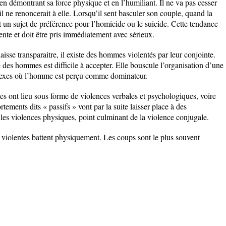
t en démontrant sa force physique et en l’humiliant. Il ne va pas cesser
 ne renoncerait à elle. Lorsqu’il sent basculer son couple, quand la
nt un sujet de préférence pour l’homicide ou le suicide. Cette tendance
ente et doit être pris immédiatement avec sérieux.
aisse transparaitre, il existe des hommes violentés par leur conjointe.
e des hommes est difficile à accepter. Elle bouscule l’organisation d’une
s sexes où l’homme est perçu comme dominateur.
s ont lieu sous forme de violences verbales et psychologiques, voire
tements dits « passifs » vont par la suite laisser place à des
es violences physiques, point culminant de la violence conjugale.
violentes battent physiquement. Les coups sont le plus souvent