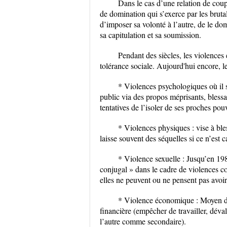
Dans le cas d’une relation de coup
de domination qui s’exerce par les bruta
d’imposer sa volonté à l’autre, de le dom
sa capitulation et sa soumission.
Pendant des siècles, les violence
tolérance sociale. Aujourd'hui encore, l
* Violences psychologiques où il s
public via des propos méprisants, blessa
tentatives de l’isoler de ses proches pouv
* Violences physiques : vise à bles
laisse souvent des séquelles si ce n’est c
* Violence sexuelle : Jusqu’en 1983
conjugal » dans le cadre de violences c
elles ne peuvent ou ne pensent pas avoir 
* Violence économique : Moyen de
financière (empêcher de travailler, dévalo
l’autre comme secondaire).