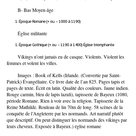
B- Bas Moyen-âge
Époque Romane (+ ou – 1000 à 1190)
Église militante
Époque Gothique (+ ou – 1190 à 1400) Église triomphante
Vikings n’ont jamais eu de casque. Violents. Violent les
femmes et volent les villes.
Images :
Book of Kells
(Irlande. (Convertie par Saint-
Patrick) Évangéliaire. Ce livre date de l’an 825. Pages tapis et
pages de texte. Écrit en latin. Qualité des couleurs. Jaune indien.
Rouge carmin, bleu de lapis lazuli), tapisserie de Bayeux (1080,
période Romane. Rien à voir avec la religion. Tapisserie de la
Reine Mathilde. Rouleau de lin 70m de long. 58 scènes de la
conquête de l’Angleterre par les normands. Art narratif plutôt
que descriptif. On peut distinguer les normands des vikings par
leurs cheveux. Exposée à Bayeux.) église romane