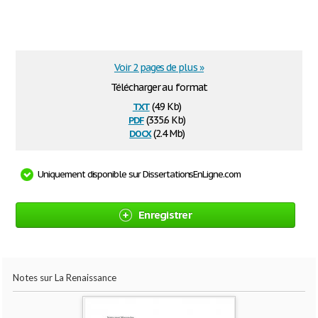
Voir 2 pages de plus »
Télécharger au format
txt
(4.9 Kb)
pdf
(335.6 Kb)
docx
(2.4 Mb)
Uniquement disponible sur DissertationsEnLigne.com
Enregistrer
Notes sur La Renaissance