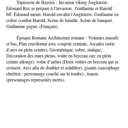
Tapisserie de Bayeux :
Invasion viking Angleterre.
Édouard Rex se prépare à l’invasion. Guillaume et Harold :
bff. Édouard meurt. Harold envahit l’Angleterre. Guillaume en
colère combat Harold. Scène de bataille. Scène de banquet.
Guillaume gagne. (Français).
Époque Romane
Architecture romane
: Volumes massifs
et bas, Plan cruciforme avec coupole centrale, Arcades (série
d’arcs en plein ceintre), Géométrique, sobre, statique,
Décoration des murs pleins, voûte en berceau (arc en plein
ceintre allongé), voûte d’arêtes (Deux voûtes en berceau qui se
croisent. Arcs afin de doubler et solidifier), gisants (sarcophage
chrétien : personnage couché sur la tombe) , transis
(personnages représentés morts),