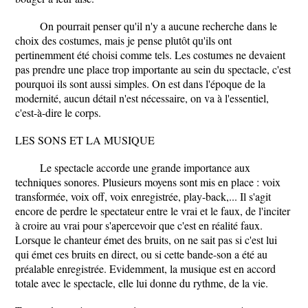
On pourrait penser qu'il n'y a aucune recherche dans le
choix des costumes, mais je pense plutôt qu'ils ont
pertinemment été choisi comme tels. Les costumes ne devaient
pas prendre une place trop importante au sein du spectacle, c'est
pourquoi ils sont aussi simples. On est dans l'époque de la
modernité, aucun détail n'est nécessaire, on va à l'essentiel,
c'est-à-dire le corps.
LES SONS ET LA MUSIQUE
Le spectacle accorde une grande importance aux
techniques sonores. Plusieurs moyens sont mis en place : voix
transformée, voix off, voix enregistrée, play-back,... Il s'agit
encore de perdre le spectateur entre le vrai et le faux, de l'inciter
à croire au vrai pour s'apercevoir que c'est en réalité faux.
Lorsque le chanteur émet des bruits, on ne sait pas si c'est lui
qui émet ces bruits en direct, ou si cette bande-son a été au
préalable enregistrée. Evidemment, la musique est en accord
totale avec le spectacle, elle lui donne du rythme, de la vie.