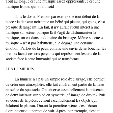
Tout au long, c'est une musique assez oppressante, c'est une
musique froide, qui « fait froid
dans le dos ». Prenons par exemple le tout début de la
pièce : le danseur noir imite un bébé qui pleure, qui geins, c'est
presque dérangeant. En fait, il n'y aurait aucun intérêt à une
musique sur scène, puisque là il s'agit de déshumaniser la
musique, on est dans le domaine du bruitage. Même si cette «
musique » n'est pas habituelle, elle dégage une certaine
émotion. Parfois de la peur, comme une envie de se boucher les
oreilles face à ces cris perçants qui représentent les cris de la
société face à cette humanité qui se transforme.
LES LUMIERES
La lumière n'a pas un simple rôle d'éclairage, elle permet
de créer une atmosphère, elle fait entièrement partie de la mise
en scène du spectacle. On observe essentiellement la présence
de deux latéraux sur pied en symétrie (cf image de droite). Puis
au cours de la pièce, ce sont essentiellement les objets qui
éclairent le plateau. Durant la première scène, c'est l'écran
d'ordinateur qui permet de voir. Après, par exemple, c'est au