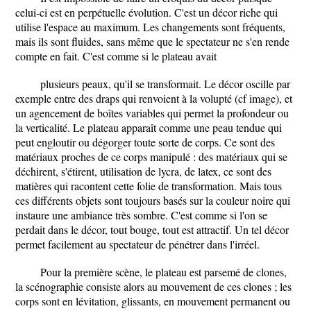
celui-ci est en perpétuelle évolution. C'est un décor riche qui
utilise l'espace au maximum. Les changements sont fréquents,
mais ils sont fluides, sans même que le spectateur ne s'en rende
compte en fait. C'est comme si le plateau avait
plusieurs peaux, qu'il se transformait. Le décor oscille par
exemple entre des draps qui renvoient à la volupté (cf image), et
un agencement de boîtes variables qui permet la profondeur ou
la verticalité. Le plateau apparaît comme une peau tendue qui
peut engloutir ou dégorger toute sorte de corps. Ce sont des
matériaux proches de ce corps manipulé : des matériaux qui se
déchirent, s'étirent, utilisation de lycra, de latex, ce sont des
matières qui racontent cette folie de transformation. Mais tous
ces différents objets sont toujours basés sur la couleur noire qui
instaure une ambiance très sombre. C'est comme si l'on se
perdait dans le décor, tout bouge, tout est attractif. Un tel décor
permet facilement au spectateur de pénétrer dans l'irréel.
Pour la première scène, le plateau est parsemé de clones,
la scénographie consiste alors au mouvement de ces clones ; les
corps sont en lévitation, glissants, en mouvement permanent ou