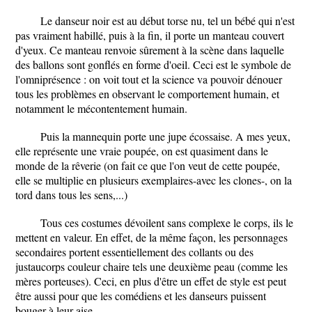
Le danseur noir est au début torse nu, tel un bébé qui n'est
pas vraiment habillé, puis à la fin, il porte un manteau couvert
d'yeux. Ce manteau renvoie sûrement à la scène dans laquelle
des ballons sont gonflés en forme d'oeil. Ceci est le symbole de
l'omniprésence : on voit tout et la science va pouvoir dénouer
tous les problèmes en observant le comportement humain, et
notamment le mécontentement humain.
Puis la mannequin porte une jupe écossaise. A mes yeux,
elle représente une vraie poupée, on est quasiment dans le
monde de la rêverie (on fait ce que l'on veut de cette poupée,
elle se multiplie en plusieurs exemplaires-avec les clones-, on la
tord dans tous les sens,...)
Tous ces costumes dévoilent sans complexe le corps, ils le
mettent en valeur. En effet, de la même façon, les personnages
secondaires portent essentiellement des collants ou des
justaucorps couleur chaire tels une deuxième peau (comme les
mères porteuses). Ceci, en plus d'être un effet de style est peut
être aussi pour que les comédiens et les danseurs puissent
bouger à leur aise.