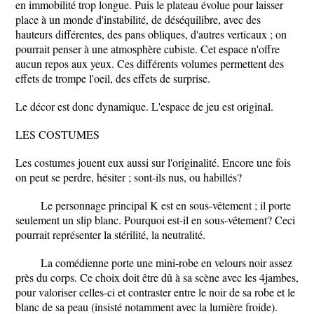
en immobilité trop longue. Puis le plateau évolue pour laisser
place à un monde d'instabilité, de déséquilibre, avec des
hauteurs différentes, des pans obliques, d'autres verticaux ; on
pourrait penser à une atmosphère cubiste. Cet espace n'offre
aucun repos aux yeux. Ces différents volumes permettent des
effets de trompe l'oeil, des effets de surprise.
Le décor est donc dynamique. L'espace de jeu est original.
LES COSTUMES
Les costumes jouent eux aussi sur l'originalité. Encore une fois
on peut se perdre, hésiter ; sont-ils nus, ou habillés?
Le personnage principal K est en sous-vêtement ; il porte
seulement un slip blanc. Pourquoi est-il en sous-vêtement? Ceci
pourrait représenter la stérilité, la neutralité.
La comédienne porte une mini-robe en velours noir assez
près du corps. Ce choix doit être dû à sa scène avec les 4jambes,
pour valoriser celles-ci et contraster entre le noir de sa robe et le
blanc de sa peau (insisté notamment avec la lumière froide).