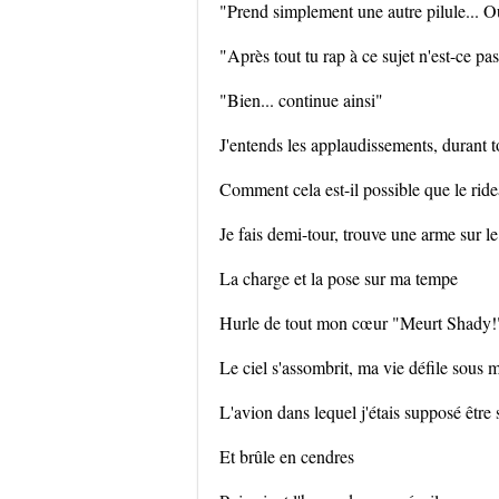
"Prend simplement une autre pilule... Oua
"Après tout tu rap à ce sujet n'est-ce pa
"Bien... continue ainsi"
J'entends les applaudissements, durant to
Comment cela est-il possible que le ride
Je fais demi-tour, trouve une arme sur le
La charge et la pose sur ma tempe
Hurle de tout mon cœur "Meurt Shady!" 
Le ciel s'assombrit, ma vie défile sous 
L'avion dans lequel j'étais supposé être 
Et brûle en cendres