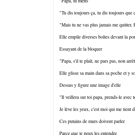
"Papa, tu mens"
"Tu dis toujours ça, tu dis toujours que c
"Mais tu ne vas plus jamais me quitter, 
Elle empile diverses boîtes devant la por
Essayant de la bloquer
"Papa, s'il te plaît, ne pars pas, non arrêt
Elle glisse sa main dans sa poche et y 
Dessus y figure une image d'elle
"Il veillera sur toi papa, prends-le avec t
Je lève les yeux, c'est moi qui me tient 
Ces putains de murs doivent parler
Parce que je peux les entendre