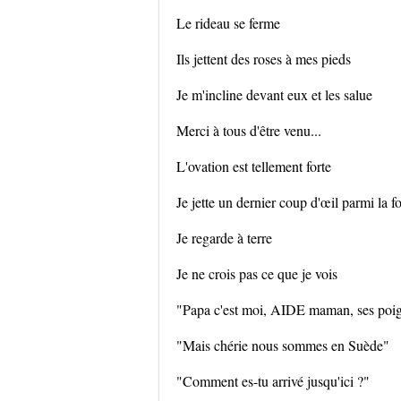
Le rideau se ferme
Ils jettent des roses à mes pieds
Je m'incline devant eux et les salue
Merci à tous d'être venu...
L'ovation est tellement forte
Je jette un dernier coup d'œil parmi la f
Je regarde à terre
Je ne crois pas ce que je vois
"Papa c'est moi, AIDE maman, ses poig
"Mais chérie nous sommes en Suède"
"Comment es-tu arrivé jusqu'ici ?"