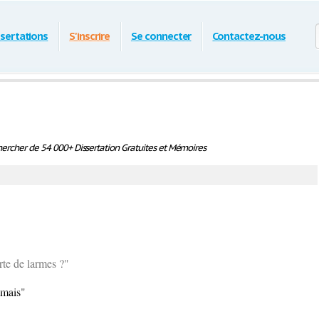
ssertations
S'inscrire
Se connecter
Contactez-nous
ercher de 54 000+ Dissertation Gratuites et Mémoires
te de larmes ?"
amais"