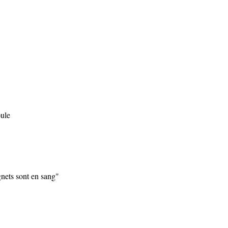
oule
nets sont en sang"