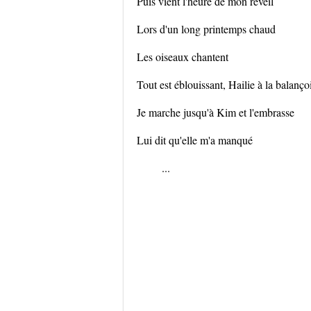
Puis vient l'heure de mon réveil
Lors d'un long printemps chaud
Les oiseaux chantent
Tout est éblouissant, Hailie à la balanço
Je marche jusqu'à Kim et l'embrasse
Lui dit qu'elle m'a manqué
...