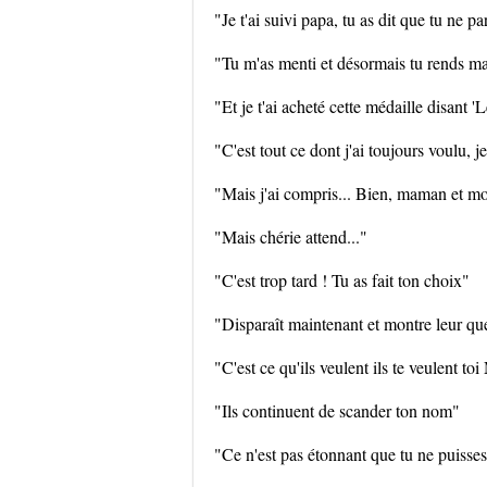
"Je t'ai suivi papa, tu as dit que tu ne pa
"Tu m'as menti et désormais tu rends ma
"Et je t'ai acheté cette médaille disan
"C'est tout ce dont j'ai toujours voulu, 
"Mais j'ai compris... Bien, maman et mo
"Mais chérie attend..."
"C'est trop tard ! Tu as fait ton choix"
"Disparaît maintenant et montre leur qu
"C'est ce qu'ils veulent ils te veulent to
"Ils continuent de scander ton nom"
"Ce n'est pas étonnant que tu ne puisse