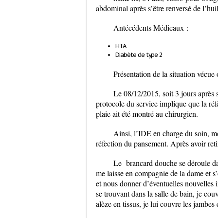
abdominal après s’être renversé de l’huile
Antécédents Médicaux :
HTA
Diabète de type 2
Présentation de la situation vécue o
Le 08/12/2015, soit 3 jours après
protocole du service implique que la réf
plaie ait été montré au chirurgien.
Ainsi, l’IDE en charge du soin, me
réfection du pansement. Après avoir ret
Le brancard douche se déroule dan
me laisse en compagnie de la dame et s’e
et nous donner d’éventuelles nouvelles 
se trouvant dans la salle de bain, je cou
alèze en tissus, je lui couvre les jambes 