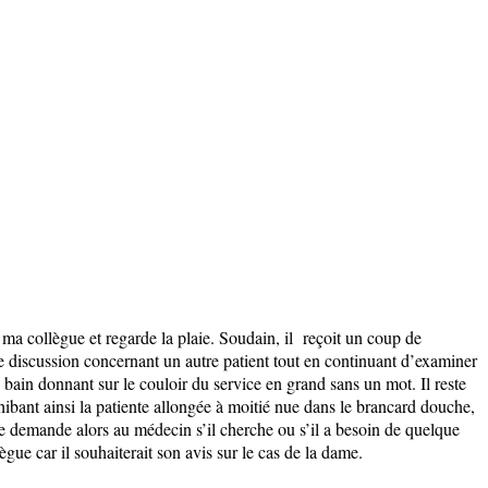
ma collègue et regarde la plaie. Soudain, il reçoit un coup de
e discussion concernant un autre patient tout en continuant d’examiner
de bain donnant sur le couloir du service en grand sans un mot. Il reste
xhibant ainsi la patiente allongée à moitié nue dans le brancard douche,
Je demande alors au médecin s’il cherche ou s’il a besoin de quelque
ègue car il souhaiterait son avis sur le cas de la dame.