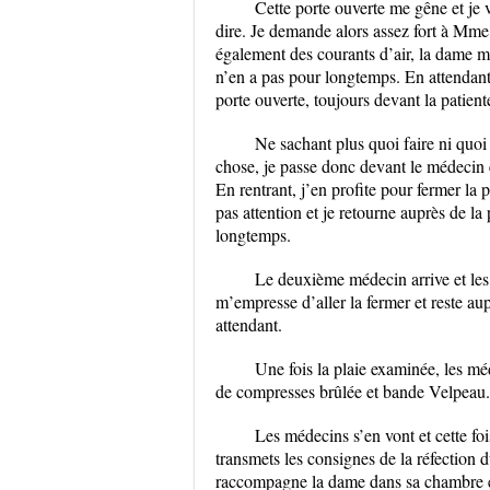
Cette porte ouverte me gêne et je v
dire. Je demande alors assez fort à Mme 
également des courants d’air, la dame m
n’en a pas pour longtemps. En attendant l
porte ouverte, toujours devant la patie
Ne sachant plus quoi faire ni quoi 
chose, je passe donc devant le médecin et
En rentrant, j’en profite pour fermer la 
pas attention et je retourne auprès de la p
longtemps.
Le deuxième médecin arrive et les 
m’empresse d’aller la fermer et reste aup
attendant.
Une fois la plaie examinée, les mé
de compresses brûlée et bande Velpeau.
Les médecins s’en vont et cette foi
transmets les consignes de la réfection 
raccompagne la dame dans sa chambre et