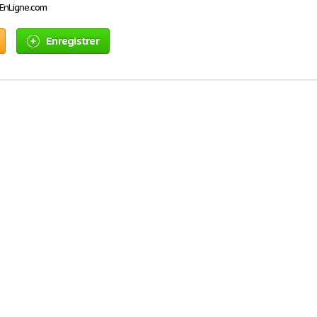
sEnLigne.com
Enregistrer