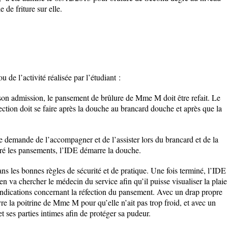
 de friture sur elle.
u de l’activité réalisée par l’étudiant :
 son admission, le pansement de brûlure de Mme M doit être refait. Le
ection doit se faire après la douche au brancard douche et après que la
 demande de l’accompagner et de l’assister lors du brancard et de la
iré les pansements, l’IDE démarre la douche.
s les bonnes règles de sécurité et de pratique. Une fois terminé, l’IDE
n va chercher le médecin du service afin qu’il puisse visualiser la plaie
indications concernant la réfection du pansement. Avec un drap propre
vre la poitrine de Mme M pour qu’elle n’ait pas trop froid, et avec un
et ses parties intimes afin de protéger sa pudeur.