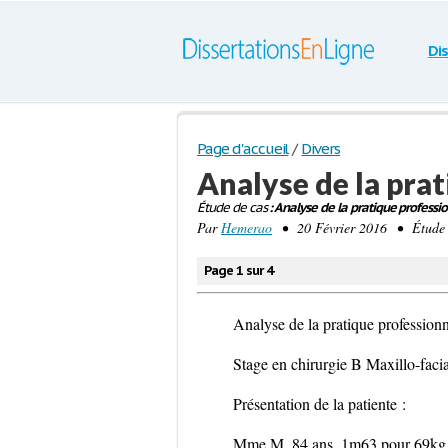
Di
Page d'accueil
/
Divers
Analyse de la pra
Étude de cas
: Analyse de la pratique professio
Par
Hemerao
• 20 Février 2016 • Étude 
Page 1 sur 4
Analyse de la pratique professionn
Stage en chirurgie B Maxillo-facial
Présentation de la patiente :
Mme M, 84 ans, 1m63 pour 69kg, 