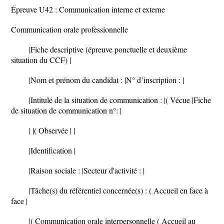
Épreuve U42 : Communication interne et externe
Communication orale professionnelle
|Fiche descriptive (épreuve ponctuelle et deuxième
situation du CCF) |
|Nom et prénom du candidat : |N° d’inscription : |
|Intitulé de la situation de communication : |( Vécue |Fiche
de situation de communication n°: |
| |( Observée | |
|Identification |
|Raison sociale : |Secteur d'activité : |
|Tâche(s) du référentiel concernée(s) : ( Accueil en face à
face |
|( Communication orale interpersonnelle ( Accueil au