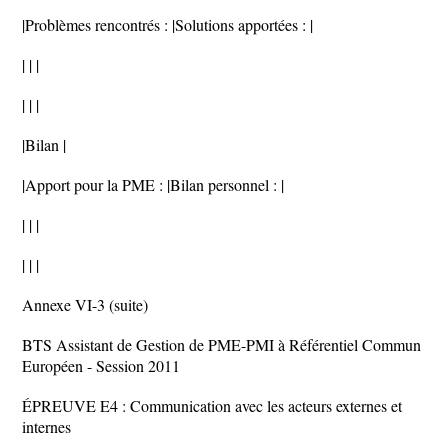
|Problèmes rencontrés : |Solutions apportées : |
| | |
| | |
|Bilan |
|Apport pour la PME : |Bilan personnel : |
| | |
| | |
Annexe VI-3 (suite)
BTS Assistant de Gestion de PME-PMI à Référentiel Commun
Européen - Session 2011
ÉPREUVE E4 : Communication avec les acteurs externes et
internes