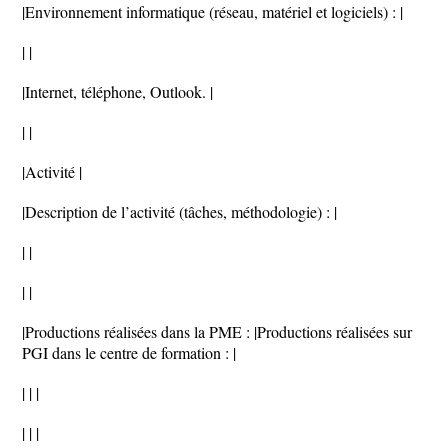
|Environnement informatique (réseau, matériel et logiciels) : |
| |
|Internet, téléphone, Outlook. |
| |
|Activité |
|Description de l’activité (tâches, méthodologie) : |
| |
| |
|Productions réalisées dans la PME : |Productions réalisées sur
PGI dans le centre de formation : |
| | |
| | |