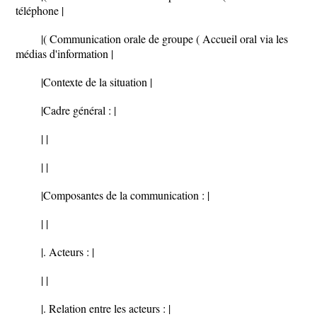
téléphone |
|( Communication orale de groupe ( Accueil oral via les
médias d'information |
|Contexte de la situation |
|Cadre général : |
| |
| |
|Composantes de la communication : |
| |
|. Acteurs : |
| |
|. Relation entre les acteurs : |