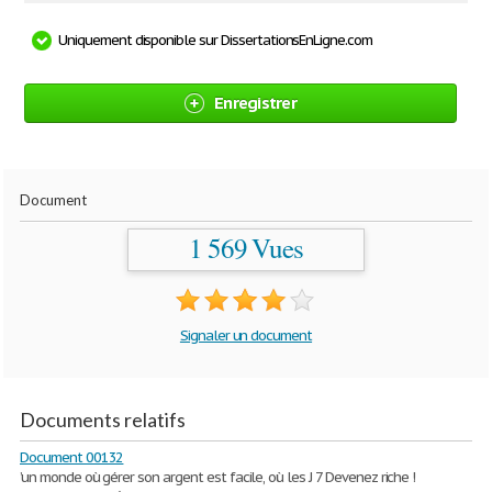
Uniquement disponible sur DissertationsEnLigne.com
Enregistrer
Document
1 569 Vues
Signaler un document
Documents relatifs
Document 00132
’un monde où gérer son argent est facile, où les J 7 Devenez riche !