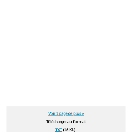
Voir 1 page de plus »
Télécharger au format
txt
(1.6 Kb)