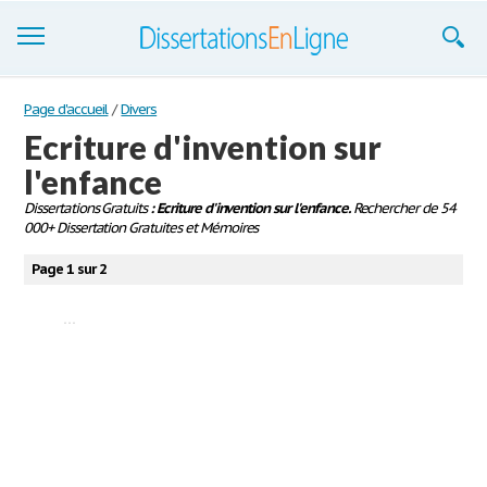
Dissertations
Page d'accueil
/
Divers
Ecriture d'invention sur
S'inscrire
l'enfance
Se connecter
Dissertations Gratuits
: Ecriture d'invention sur l'enfance.
Rechercher de 54
000+ Dissertation Gratuites et Mémoires
Contactez-nous
Page 1 sur 2
...