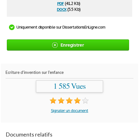
pdf
(41.2 Kb)
docx
(5.5 Kb)
Uniquement disponible sur DissertationsEnLigne.com
Enregistrer
Ecriture d'invention sur l'enfance
1 585 Vues
Signaler un document
Documents relatifs