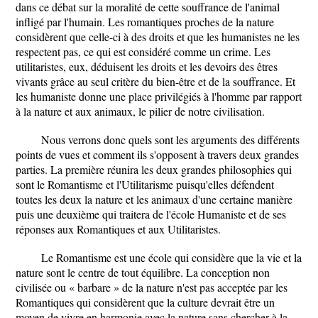
dans ce débat sur la moralité de cette souffrance de l'animal
infligé par l'humain. Les romantiques proches de la nature
considèrent que celle-ci à des droits et que les humanistes ne les
respectent pas, ce qui est considéré comme un crime. Les
utilitaristes, eux, déduisent les droits et les devoirs des êtres
vivants grâce au seul critère du bien-être et de la souffrance. Et
les humaniste donne une place privilégiés à l'homme par rapport
à la nature et aux animaux, le pilier de notre civilisation.
Nous verrons donc quels sont les arguments des différents
points de vues et comment ils s'opposent à travers deux grandes
parties. La première réunira les deux grandes philosophies qui
sont le Romantisme et l'Utilitarisme puisqu'elles défendent
toutes les deux la nature et les animaux d'une certaine manière
puis une deuxième qui traitera de l'école Humaniste et de ses
réponses aux Romantiques et aux Utilitaristes.
Le Romantisme est une école qui considère que la vie et la
nature sont le centre de tout équilibre. La conception non
civilisée ou « barbare » de la nature n'est pas acceptée par les
Romantiques qui considèrent que la culture devrait être un
moyen de vivre en harmonie avec la nature sans chercher à la