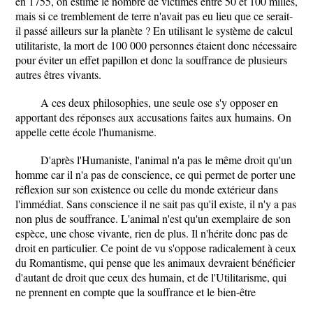
en 1755, on estime le nombre de victimes entre 50 et 100 milles,
mais si ce tremblement de terre n'avait pas eu lieu que ce serait-
il passé ailleurs sur la planète ? En utilisant le système de calcul
utilitariste, la mort de 100 000 personnes étaient donc nécessaire
pour éviter un effet papillon et donc la souffrance de plusieurs
autres êtres vivants.
A ces deux philosophies, une seule ose s'y opposer en
apportant des réponses aux accusations faites aux humains. On
appelle cette école l'humanisme.
D'après l'Humaniste, l'animal n'a pas le même droit qu'un
homme car il n'a pas de conscience, ce qui permet de porter une
réflexion sur son existence ou celle du monde extérieur dans
l'immédiat. Sans conscience il ne sait pas qu'il existe, il n'y a pas
non plus de souffrance. L'animal n'est qu'un exemplaire de son
espèce, une chose vivante, rien de plus. Il n'hérite donc pas de
droit en particulier. Ce point de vu s'oppose radicalement à ceux
du Romantisme, qui pense que les animaux devraient bénéficier
d'autant de droit que ceux des humain, et de l'Utilitarisme, qui
ne prennent en compte que la souffrance et le bien-être