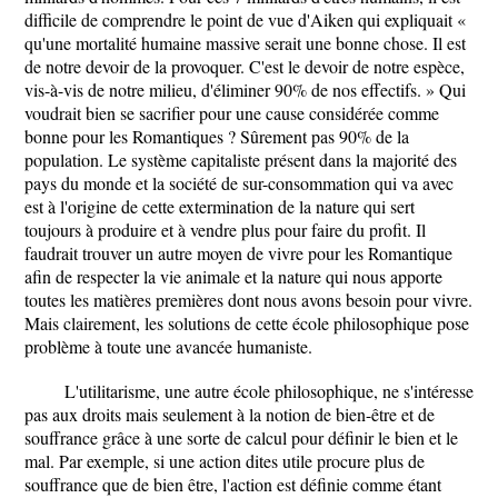
difficile de comprendre le point de vue d'Aiken qui expliquait «
qu'une mortalité humaine massive serait une bonne chose. Il est
de notre devoir de la provoquer. C'est le devoir de notre espèce,
vis-à-vis de notre milieu, d'éliminer 90% de nos effectifs. » Qui
voudrait bien se sacrifier pour une cause considérée comme
bonne pour les Romantiques ? Sûrement pas 90% de la
population. Le système capitaliste présent dans la majorité des
pays du monde et la société de sur-consommation qui va avec
est à l'origine de cette extermination de la nature qui sert
toujours à produire et à vendre plus pour faire du profit. Il
faudrait trouver un autre moyen de vivre pour les Romantique
afin de respecter la vie animale et la nature qui nous apporte
toutes les matières premières dont nous avons besoin pour vivre.
Mais clairement, les solutions de cette école philosophique pose
problème à toute une avancée humaniste.
L'utilitarisme, une autre école philosophique, ne s'intéresse
pas aux droits mais seulement à la notion de bien-être et de
souffrance grâce à une sorte de calcul pour définir le bien et le
mal. Par exemple, si une action dites utile procure plus de
souffrance que de bien être, l'action est définie comme étant