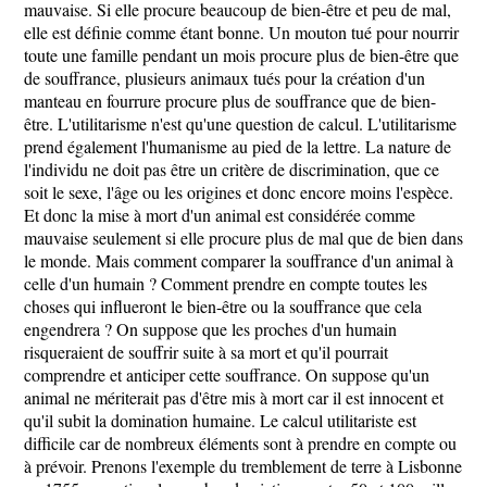
mauvaise. Si elle procure beaucoup de bien-être et peu de mal,
elle est définie comme étant bonne. Un mouton tué pour nourrir
toute une famille pendant un mois procure plus de bien-être que
de souffrance, plusieurs animaux tués pour la création d'un
manteau en fourrure procure plus de souffrance que de bien-
être. L'utilitarisme n'est qu'une question de calcul. L'utilitarisme
prend également l'humanisme au pied de la lettre. La nature de
l'individu ne doit pas être un critère de discrimination, que ce
soit le sexe, l'âge ou les origines et donc encore moins l'espèce.
Et donc la mise à mort d'un animal est considérée comme
mauvaise seulement si elle procure plus de mal que de bien dans
le monde. Mais comment comparer la souffrance d'un animal à
celle d'un humain ? Comment prendre en compte toutes les
choses qui influeront le bien-être ou la souffrance que cela
engendrera ? On suppose que les proches d'un humain
risqueraient de souffrir suite à sa mort et qu'il pourrait
comprendre et anticiper cette souffrance. On suppose qu'un
animal ne mériterait pas d'être mis à mort car il est innocent et
qu'il subit la domination humaine. Le calcul utilitariste est
difficile car de nombreux éléments sont à prendre en compte ou
à prévoir. Prenons l'exemple du tremblement de terre à Lisbonne