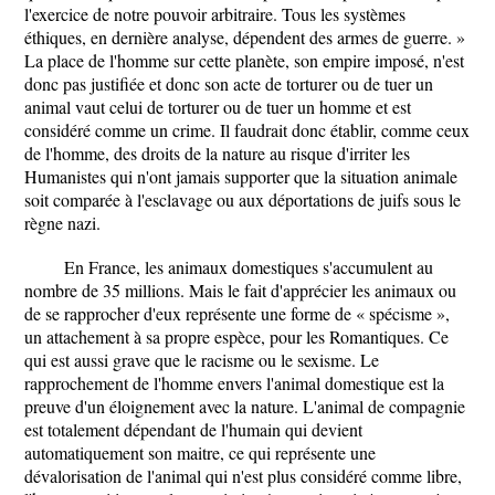
l'exercice de notre pouvoir arbitraire. Tous les systèmes
éthiques, en dernière analyse, dépendent des armes de guerre. »
La place de l'homme sur cette planète, son empire imposé, n'est
donc pas justifiée et donc son acte de torturer ou de tuer un
animal vaut celui de torturer ou de tuer un homme et est
considéré comme un crime. Il faudrait donc établir, comme ceux
de l'homme, des droits de la nature au risque d'irriter les
Humanistes qui n'ont jamais supporter que la situation animale
soit comparée à l'esclavage ou aux déportations de juifs sous le
règne nazi.
En France, les animaux domestiques s'accumulent au
nombre de 35 millions. Mais le fait d'apprécier les animaux ou
de se rapprocher d'eux représente une forme de « spécisme »,
un attachement à sa propre espèce, pour les Romantiques. Ce
qui est aussi grave que le racisme ou le sexisme. Le
rapprochement de l'homme envers l'animal domestique est la
preuve d'un éloignement avec la nature. L'animal de compagnie
est totalement dépendant de l'humain qui devient
automatiquement son maitre, ce qui représente une
dévalorisation de l'animal qui n'est plus considéré comme libre,