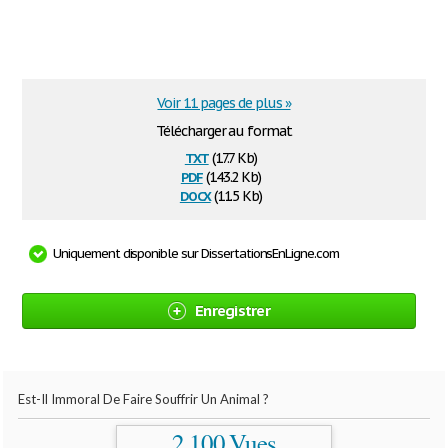
Voir 11 pages de plus »
Télécharger au format
txt
(17.7 Kb)
pdf
(143.2 Kb)
docx
(11.5 Kb)
Uniquement disponible sur DissertationsEnLigne.com
Enregistrer
Est-Il Immoral De Faire Souffrir Un Animal ?
2 100 Vues