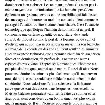
dominer ou à en a abuser. Les animaux, même s'ils n'ont pas le
même moyen de communication que les humains possèdent
également un système nerveux et une sensibilité qui fait passer
des messages douloureux au moindre contact violent comme le
passage à l'abattoir ou être victime d'une chasse. C'est l'avancée
technologique qui éloigne l'humain de son instinct naturel. Il
consomme une certaine quantité de nourriture, de viande
surtout, de produit comme le port de la fourrure ou du cuir, et
d'activité qui ne sont pas nécessaire à sa survie ni à son bien-être
à l'image de la corrida ou des zoos qui font souffrir les animaux.
Et cette avancée technologique a permit à l'humain de gagner en
force et en domination, de profiter de la nature et d'autres
espèces d'êtres vivants. D'après les Romantiques, l'homme n'a
pas plus de droit que l'animal ou la nature. Russel disait « Nous
pouvons détruire les animaux plus facilement qu'ils ne peuvent
nous détruire, c'est la seule base solide de notre prétention de
supériorité. Nous valorisons l'art, la science et la littérature
parce-que ce sont des choses dans lesquelles nous excellons.
Mais les baleines pourraient valoriser le faire de souffler et les
ânes pourraient considérer qu'un bon braiment est plus exquis
que la musique de Bach. Nous ne pouvons le prouver, sauf par