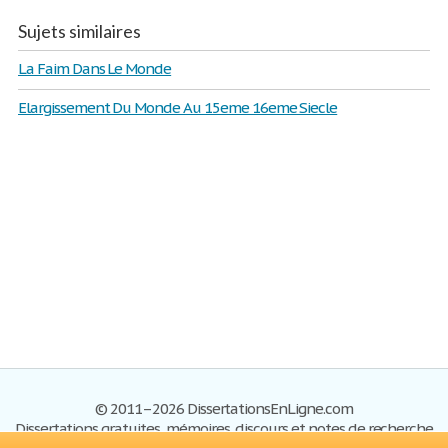
Sujets similaires
La Faim Dans Le Monde
Elargissement Du Monde Au 15eme 16eme Siecle
© 2011–2026 DissertationsEnLigne.com
Dissertations gratuites, mémoires, discours et notes de recherche