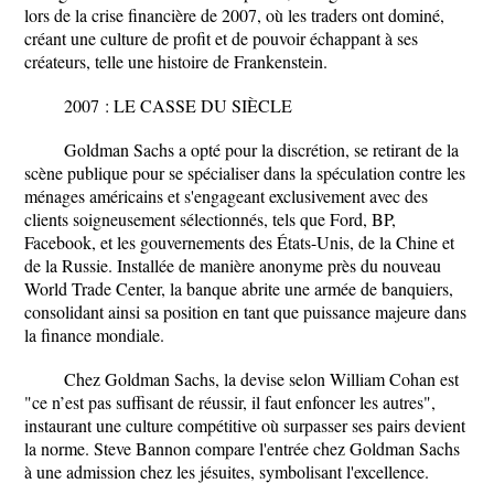
lors de la crise financière de 2007, où les traders ont dominé,
créant une culture de profit et de pouvoir échappant à ses
créateurs, telle une histoire de Frankenstein.
2007 : LE CASSE DU SIÈCLE
Goldman Sachs a opté pour la discrétion, se retirant de la
scène publique pour se spécialiser dans la spéculation contre les
ménages américains et s'engageant exclusivement avec des
clients soigneusement sélectionnés, tels que Ford, BP,
Facebook, et les gouvernements des États-Unis, de la Chine et
de la Russie. Installée de manière anonyme près du nouveau
World Trade Center, la banque abrite une armée de banquiers,
consolidant ainsi sa position en tant que puissance majeure dans
la finance mondiale.
Chez Goldman Sachs, la devise selon William Cohan est
"ce n’est pas suffisant de réussir, il faut enfoncer les autres",
instaurant une culture compétitive où surpasser ses pairs devient
la norme. Steve Bannon compare l'entrée chez Goldman Sachs
à une admission chez les jésuites, symbolisant l'excellence.