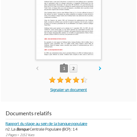
1
2
Signaler un document
Documents relatifs
Rapport du stage au sein de la banque populaire
n2. La
Banque
Centrale Populaire (BCP) : 14
2 Pages
•
2152 Vues