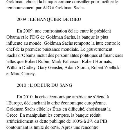
Goldman, choisit la banque comme conseiller pour faciliter le
remboursement par AIG à Goldman Sachs
2009 : LE BANQUIER DE DIEU
En 2009, une confrontation éclate entre le président
Obama et le PDG de Goldman Sachs, la banque la plus
influente au monde. Goldman Sachs remporte la lutte contre le
chef de la première puissance mondiale. Le gouvernement
Sachs d’Obama inclut des personnalités politiques et financières
telles que Robert Rubin, Mark Patterson, Robert Hormats,
William Dudley, Gary Gensler, Adam Storch, Robert Zoellick
et Marc Carney.
2010 : L’ODEUR DU SANG
En 2010, la crise économique américaine s'étend à
l'Europe, déclenchant la crise économique européenne.
Goldman Sachs cible les États en difficulté, choisissant la
Grèce. En manipulant les comptes, la banque réduit
artificiellement sa dette publique de 100% à 2% du PIB,
contournant la limite de 60%. Après une rencontre