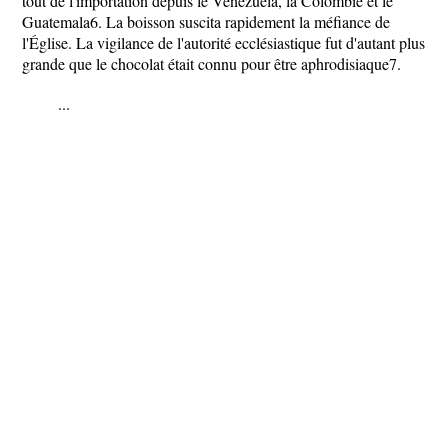
tout de l'importation depuis le Venezuela, la Colombie et le
Guatemala6. La boisson suscita rapidement la méfiance de
l'Église. La vigilance de l'autorité ecclésiastique fut d'autant plus
grande que le chocolat était connu pour être aphrodisiaque7.
...