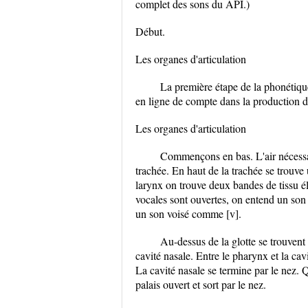
complet des sons du API.)
Début.
Les organes d'articulation
La première étape de la phonétique 
en ligne de compte dans la production de
Les organes d'articulation
Commençons en bas. L'air nécessai
trachée. En haut de la trachée se trouve
larynx on trouve deux bandes de tissu éla
vocales sont ouvertes, on entend un son
un son voisé comme [v].
Au-dessus de la glotte se trouvent 
cavité nasale. Entre le pharynx et la cav
La cavité nasale se termine par le nez. 
palais ouvert et sort par le nez.