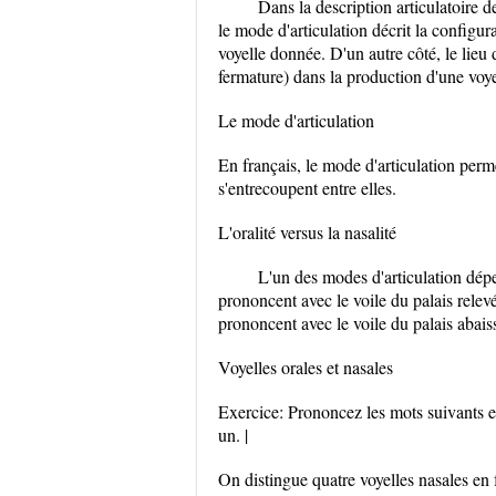
Dans la description articulatoire 
le mode d'articulation décrit la configur
voyelle donnée. D'un autre côté, le lieu 
fermature) dans la production d'une voye
Le mode d'articulation
En français, le mode d'articulation perme
s'entrecoupent entre elles.
L'oralité versus la nasalité
L'un des modes d'articulation dépe
prononcent avec le voile du palais relevé
prononcent avec le voile du palais abaissé
Voyelles orales et nasales
Exercice: Prononcez les mots suivants et 
un. |
On distingue quatre voyelles nasales en 