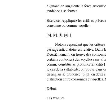
* Quand on augmente la force articulatoi
tendance à se fermer.
Exercice: Appliquez les critères précéd
consonne ou comme voyelle:
[o], [z], [f], [a]. |
Notons cependant que les critères 
passage articulatoire est relative. Dans l
Deuxièmement, on trouve des consonnes v
certains contextes) des voyelles sans vi
comme constitue se prononcera [kstity] o
le cas de la syllabicité, on trouve dans
en anglais se prononce [pi:pl] en deux s
distinction entre consonnes et voyelles. 
Début.
Les voyelles