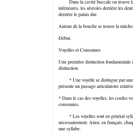
Dans la cavité buccale on trouve la
inférieures, les alvéoles derrière les dent
derrière le palais dur.
Autour de la bouche se trouve la mâchoi
Début.
Voyelles et Consonnes
Une première distinction fondamentale di
distinction.
* Une voyelle se distingue par une
présente un passage articulatoire relati
* Dans le cas des voyelles, les cordes v
consonnes.
* Les voyelles sont en général syll
nécessairement. Ainsi, en français, cha
une syllabe.