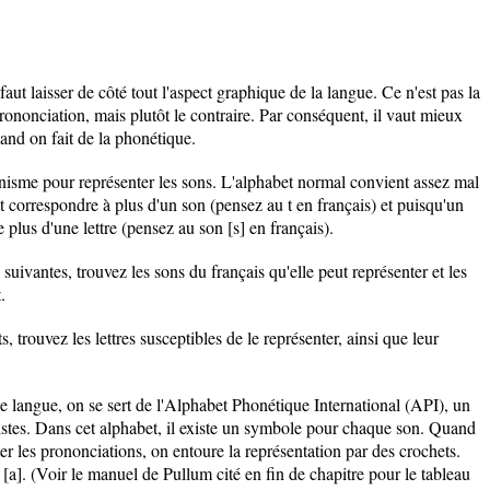
faut laisser de côté tout l'aspect graphique de la langue. Ce n'est pas la
ononciation, mais plutôt le contraire. Par conséquent, il vaut mieux
and on fait de la phonétique.
isme pour représenter les sons. L'alphabet normal convient assez mal
ut correspondre à plus d'un son (pensez au t en français) et puisqu'un
plus d'une lettre (pensez au son [s] en français).
suivantes, trouvez les sons du français qu'elle peut représenter et les
.
trouvez les lettres susceptibles de le représenter, ainsi que leur
 langue, on se sert de l'Alphabet Phonétique International (API), un
uistes. Dans cet alphabet, il existe un symbole pour chaque son. Quand
er les prononciations, on entoure la représentation par des crochets.
 [a]. (Voir le manuel de Pullum cité en fin de chapitre pour le tableau