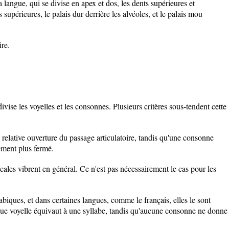
 langue, qui se divise en apex et dos, les dents supérieures et
s supérieures, le palais dur derrière les alvéoles, et le palais mou
re.
vise les voyelles et les consonnes. Plusieurs critères sous-tendent cette
 relative ouverture du passage articulatoire, tandis qu'une consonne
vement plus fermé.
ocales vibrent en général. Ce n'est pas nécessairement le cas pour les
abiques, et dans certaines langues, comme le français, elles le sont
que voyelle équivaut à une syllabe, tandis qu'aucune consonne ne donne