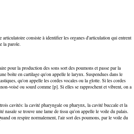
articulatoire consiste à identifier les organes d'articulation qui entrent
 la parole.
re pour la production des sons sort des poumons et passe par la
 une boîte en cartilage qu'on appelle le larynx. Suspendues dans le
stiques, qu'on appelle les cordes vocales ou la glotte. Si les cordes
 non-voisé ou sourd comme [p]. Si elles se rapprochent et vibrent, on a
trois cavités: la cavité pharyngale ou pharynx, la cavité buccale et la
ité nasale se trouve une lame de tissu qu'on appelle le voile du palais.
Quand on respire normalement, l'air sort des poumons, par le voile du