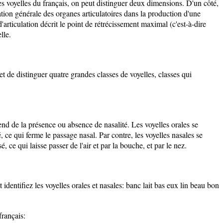
des voyelles du français, on peut distinguer deux dimensions. D'un côté,
ation générale des organes articulatoires dans la production d'une
d'articulation décrit le point de rétrécissement maximal (c'est-à-dire
lle.
t de distinguer quatre grandes classes de voyelles, classes qui
nd de la présence ou absence de nasalité. Les voyelles orales se
, ce qui ferme le passage nasal. Par contre, les voyelles nasales se
, ce qui laisse passer de l'air et par la bouche, et par le nez.
identifiez les voyelles orales et nasales: banc lait bas eux lin beau bon
français: