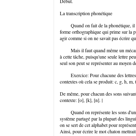
Début.
La transcription phonétique
Quand on fait de la phonétique, il 
forme orthographique qui prime sur la pr
agir comme si on ne savait pas écrire qu
Mais il faut quand même un mécan
à cette tâche, puisqu'une seule lettre pe
seul son peut se représenter au moyen de 
Exercice: Pour chacune des lettres 
contextes où cela se produit: c, g, h, m, t
De même, pour chacun des sons suivants, 
contexte: [o], [k], [n]. |
Quand on représente les sons d'une
système partagé par la plupart des ling
on se sert de cet alphabet pour représent
Ainsi, pour écrire le mot chaton mettrait