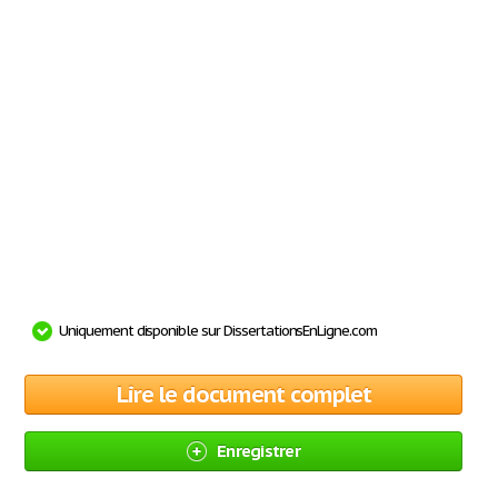
Uniquement disponible sur DissertationsEnLigne.com
Lire le document complet
Enregistrer