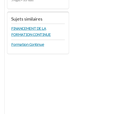
3 Pages
•
837 Vues
Sujets similaires
FINANCEMENT DE LA
FORMATION CONTINUE
…………………..
Formation Continue
………………………