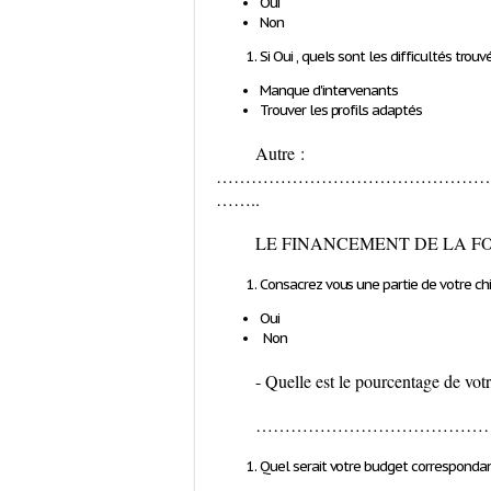
Oui
Non
Si Oui , quels sont les difficultés trouv
Manque d'intervenants
Trouver les profils adaptés
Autre :
…………………………………………
……..
LE FINANCEMENT DE LA F
Consacrez vous une partie de votre chi
Oui
Non
-
Quelle est le pourcentage de votr
…………………………………
Quel serait votre budget correspondant