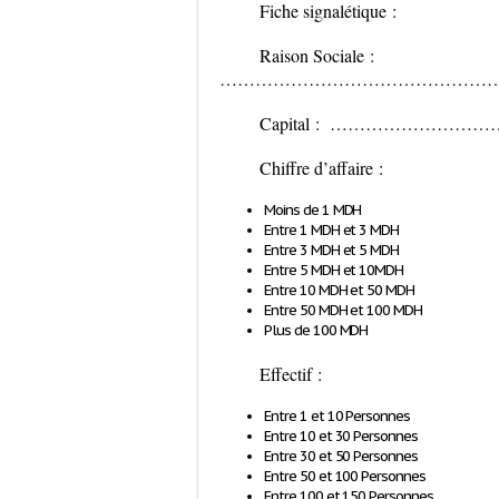
Fiche signalétique :
Raison Sociale :
………………………………………
Capital : ……………
Chiffre d’affaire :
Moins de 1 MDH
Entre 1 MDH et 3 MDH
Entre 3 MDH et 5 MDH
Entre 5 MDH et 10MDH
Entre 10 MDH et 50 MDH
Entre 50 MDH et 100 MDH
Plus de 100 MDH
Effectif :
Entre 1 et 10 Personnes
Entre 10 et 30 Personnes
Entre 30 et 50 Personnes
Entre 50 et 100 Personnes
Entre 100 et 150 Personnes