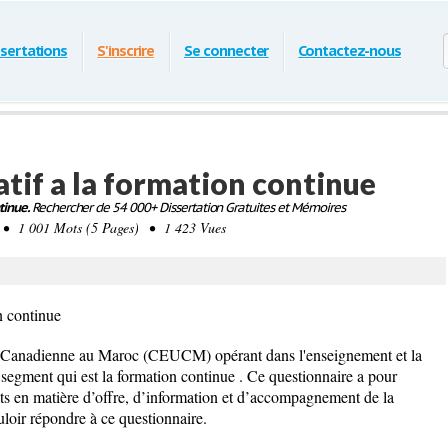
ssertations
S'inscrire
Se connecter
Contactez-nous
tif a la formation continue
tinue.
Rechercher de 54 000+ Dissertation Gratuites et Mémoires
 1 001 Mots (5 Pages) • 1 423 Vues
n continue
s Canadienne au Maroc (CEUCM) opérant dans l'enseignement et la
segment qui est la formation continue . Ce questionnaire a pour
ents en matière d’offre, d’information et d’accompagnement de la
loir répondre à ce questionnaire.