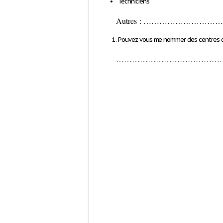
Techniciens
Autres : …………………
Pouvez vous me nommer des centres d
…………………………………