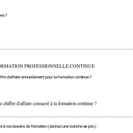
ées ?
…………………………………………………………………………
ORMATION PROFESSIONNELLE CONTINUE
ffre d’affaire annuellement pour la Formation continue ?
e chiffre d'affaire consacré à la formation continue ?
…………………………………………………………………………
 à vos besoins de formation ( donnez une tranche de prix ) :