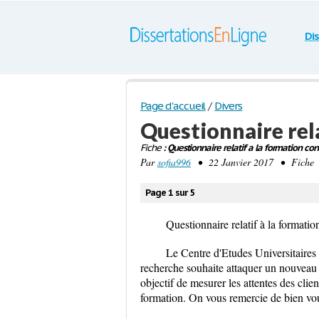
Di
Page d'accueil
/
Divers
Questionnaire rela
Fiche
: Questionnaire relatif a la formation con
Par
sofia996
• 22 Janvier 2017 • Fiche •
Page 1 sur 5
Questionnaire relatif à la formatio
Le Centre d'Etudes Universitaire
recherche souhaite attaquer un nouveau 
objectif de mesurer les attentes des cli
formation. On vous remercie de bien vou