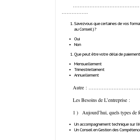
…………………………………
…………….
Savez­vous que certaines de vos forma
au Conseil ) ?
Oui
Non
Que peut être votre délai de paiement
Mensuellement
Trimestriellement
Annuellement
Autre :
…………………………
Les Besoins de L’entreprise :
1 )
Aujourd’hui, quels types de f
Un accompagnement technique sur l’él
Un Conseil en Gestion des Compétenc