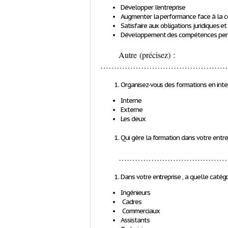
Développer l’entreprise
Augmenter la performance face à la 
Satisfaire aux obligations juridiques e
Développement des compétences per
Autre (
précisez)
:
………………………………………
Organisez-vous des formations en inte
Interne
Externe
Les deux
Qui gère la formation dans votre entre
…………………………………
Dans votre entreprise , a quelle catég
Ingénieurs
Cadres
Commerciaux
Assistants