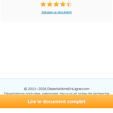
Signaler un document
© 2011–2026 DissertationsEnLigne.com
Dissertations gratuites, mémoires, discours et notes de recherche
Lire le document complet
Dissertations
Plan du site