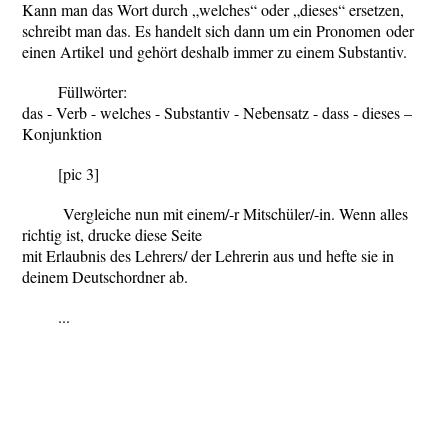
Kann man das Wort durch „
welches“ oder „
dieses“ ersetzen,
schreibt man
das
. Es handelt sich dann um ein
Pronomen
oder
einen
Artikel
und gehört deshalb immer zu einem
Substantiv.
Füllwörter:
das - Verb - welches - Substantiv - Nebensatz - dass - dieses –
Konjunktion
[pic 3]
Vergleiche nun mit einem/-r Mitschüler/-in. Wenn alles
richtig ist, drucke diese Seite
mit Erlaubnis des Lehrers/ der Lehrerin aus und hefte sie in
deinem Deutschordner ab.
...