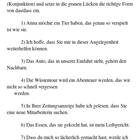
(Konjunktion) und setze in die grauen Lücken die richtige Form
von
das/dass
ein.
1) Anna möchte ein Tier haben,
das
genau so verspielt
ist wie sie.
2) Ich hoffe,
dass
Sie mir in dieser Angelegenheit
weiterhelfen können.
3) Das Auto,
das
in unserer Einfahrt steht, gehört den
Nachbarn.
4) Die Wüstentour wird ein Abenteuer werden,
das
wir
nicht so schnell vergessen
werden.
5) In Ihrer Zeitungsanzeige habe ich gelesen,
dass
Sie
eine neue Mitarbeiterin suchen.
6) Das Essen,
das
sie gekocht hat, ist mein Leibgericht.
7)
Dass
du mich so lächerlich gemacht hast, werde ich