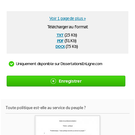
Voir 1 page de plus »
Télécharger au format
txt
(2.5 Kb)
pdf
(31 Kb)
docx
(7.5 Kb)
Uniquement disponible sur DissertationsEnLigne.com
Enregistrer
Toute politique est-elle au service du peuple ?