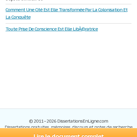
Comment Une Cité Est Elle Transformée Par La Colonisation Et
La Conquête
Toute Prise De Conscience Est Elle LibÃ©ratrice
© 2011–2026 DissertationsEnLigne.com
Dissertations gratuites, mémoires, discours et notes de recherche
Lire le document complet