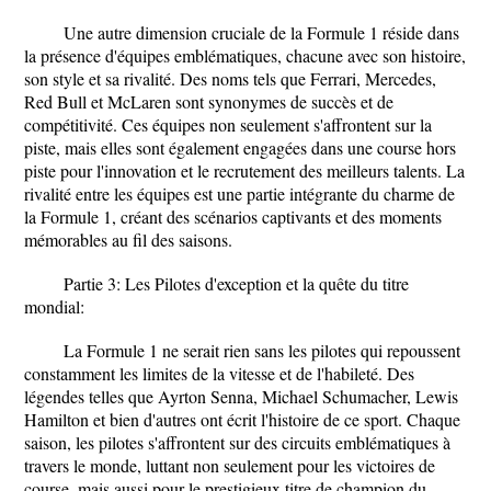
Une autre dimension cruciale de la Formule 1 réside dans
la présence d'équipes emblématiques, chacune avec son histoire,
son style et sa rivalité. Des noms tels que Ferrari, Mercedes,
Red Bull et McLaren sont synonymes de succès et de
compétitivité. Ces équipes non seulement s'affrontent sur la
piste, mais elles sont également engagées dans une course hors
piste pour l'innovation et le recrutement des meilleurs talents. La
rivalité entre les équipes est une partie intégrante du charme de
la Formule 1, créant des scénarios captivants et des moments
mémorables au fil des saisons.
Partie 3: Les Pilotes d'exception et la quête du titre
mondial:
La Formule 1 ne serait rien sans les pilotes qui repoussent
constamment les limites de la vitesse et de l'habileté. Des
légendes telles que Ayrton Senna, Michael Schumacher, Lewis
Hamilton et bien d'autres ont écrit l'histoire de ce sport. Chaque
saison, les pilotes s'affrontent sur des circuits emblématiques à
travers le monde, luttant non seulement pour les victoires de
course, mais aussi pour le prestigieux titre de champion du