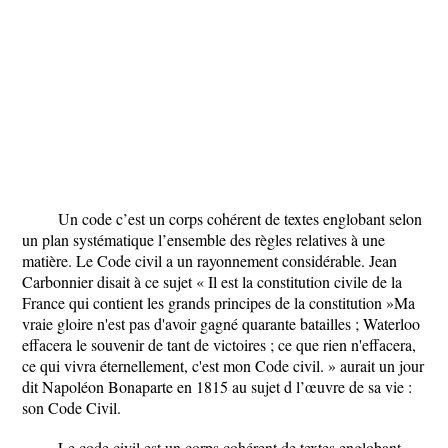
Un code c’est un corps cohérent de textes englobant selon
un plan systématique l’ensemble des règles relatives à une
matière. Le Code civil a un rayonnement considérable. Jean
Carbonnier disait à ce sujet « Il est la constitution civile de la
France qui contient les grands principes de la constitution »Ma
vraie gloire n'est pas d'avoir gagné quarante batailles ; Waterloo
effacera le souvenir de tant de victoires ; ce que rien n'effacera,
ce qui vivra éternellement, c'est mon Code civil. » aurait un jour
dit Napoléon Bonaparte en 1815 au sujet d l’œuvre de sa vie :
son Code Civil.
Le code civil est un corps cohérent de textes englobant