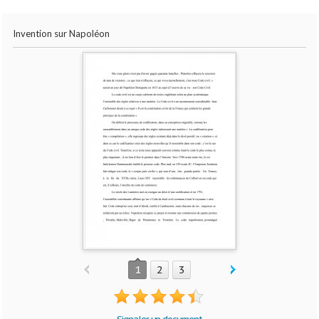
Invention sur Napoléon
1
2
3