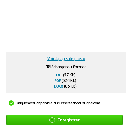
Voir 4 pages de plus »
Télécharger au format
txt
(5.7 Kb)
pdf
(52.4 Kb)
docx
(8.3 Kb)
Uniquement disponible sur DissertationsEnLigne.com
Enregistrer