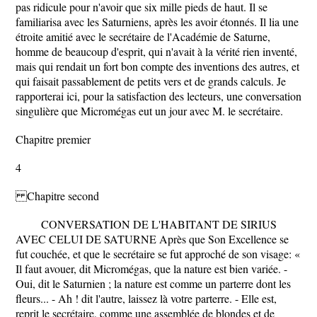
pas ridicule pour n'avoir que six mille pieds de haut. Il se
familiarisa avec les Saturniens, après les avoir étonnés. Il lia une
étroite amitié avec le secrétaire de l'Académie de Saturne,
homme de beaucoup d'esprit, qui n'avait à la vérité rien inventé,
mais qui rendait un fort bon compte des inventions des autres, et
qui faisait passablement de petits vers et de grands calculs. Je
rapporterai ici, pour la satisfaction des lecteurs, une conversation
singulière que Micromégas eut un jour avec M. le secrétaire.
Chapitre premier
4
Chapitre second
CONVERSATION DE L'HABITANT DE SIRIUS
AVEC CELUI DE SATURNE Après que Son Excellence se
fut couchée, et que le secrétaire se fut approché de son visage: «
Il faut avouer, dit Micromégas, que la nature est bien variée. -
Oui, dit le Saturnien ; la nature est comme un parterre dont les
fleurs... - Ah ! dit l'autre, laissez là votre parterre. - Elle est,
reprit le secrétaire, comme une assemblée de blondes et de