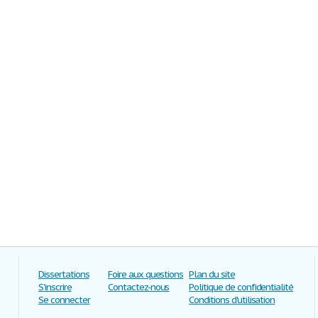
Dissertations
Foire aux questions
Plan du site
S'inscrire
Contactez-nous
Politique de confidentialité
Se connecter
Conditions d'utilisation