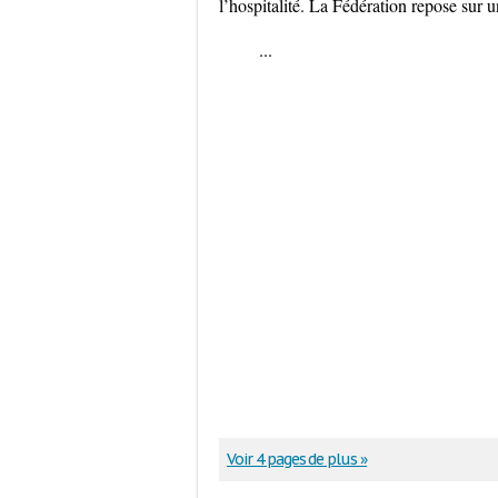
l’hospitalité. La Fédération repose sur un
...
Voir 4 pages de plus »