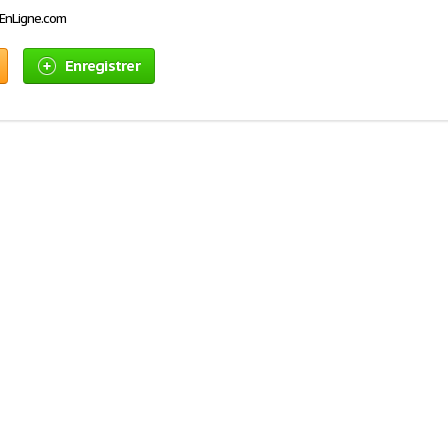
sEnLigne.com
Enregistrer