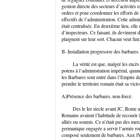
gestion directe des secteurs d’activités e
ordres et pour coordonner les efforts de
effectifs de l’administration. Cette admi
était centralisée. En deuxième lieu, elle 
d’inspecteurs. Ce faisant, ils devinrent 
plaignent sur leur sort. Chacun veut fuir.
II- Installation progressive des barbares.
La vérité est que, malgré les excès
potens à l’administration impérial, quand 
les Barbares sont entré dans l’Empire de
prendre le territoire romain était sa victo
A)Présence des barbares, non-forcé.
Des le Ier siecle avant JC, Rome av
Romains avaient l’habitude de recourir à
alliés ou soumis. Ce n’était pas des mer
germanique engagée a servir l’armée rom
composé seulement de barbares. Aux IV-