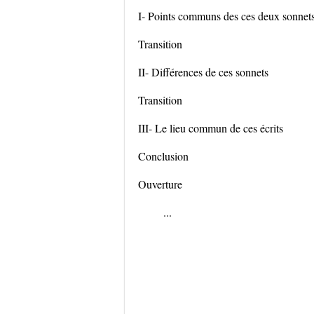
I- Points communs des ces deux sonnet
Transition
II- Différences de ces sonnets
Transition
III- Le lieu commun de ces écrits
Conclusion
Ouverture
...