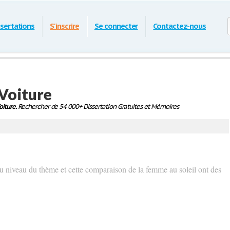
ssertations
S'inscrire
Se connecter
Contactez-nous
 Voiture
oiture.
Rechercher de 54 000+ Dissertation Gratuites et Mémoires
au niveau du thème et cette comparaison de la femme au soleil ont des