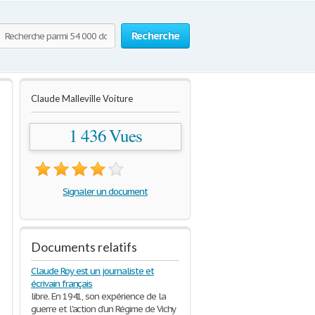
Recherche
Claude Malleville Voiture
1 436 Vues
Signaler un document
Documents relatifs
Claude Roy est un journaliste et
écrivain français
libre. En 1941, son expérience de la
guerre et l'action d’un Régime de Vichy