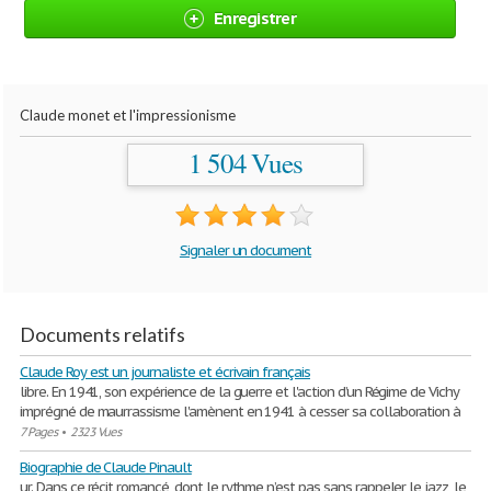
Enregistrer
Claude monet et l'impressionisme
1 504 Vues
Signaler un document
Documents relatifs
Claude Roy est un journaliste et écrivain français
libre. En 1941, son expérience de la guerre et l'action d’un Régime de Vichy
imprégné de maurrassisme l'amènent en 1941 à cesser sa collaboration à
7 Pages
•
2323 Vues
Biographie de Claude Pinault
ur. Dans ce récit romancé, dont le rythme n’est pas sans rappeler le jazz, le