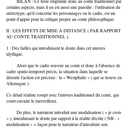
BILAN : Ce texte emprunte donc au conte traditionnel par
certains aspects, mais il en est aussi une parodie : l'utilisation du
stéréotype, qu'il concerne les personnages ou le cadre, est un
point d'appui pour la critique propre au conte philosophique.
II : LES EFFETS DE MISE À DISTANCE ( PAR RAPPORT
AU CONTE TRADITIONNEL ).
1 : Des failles qui introduisent le doute dans cet univers
idyllique.
Alors que le cadre renvoie au conte et donc à l'absence de
cadre spatio-temporel précis, la situation dans laquelle se
déroule l'action est précisée : la « Westphalie » ( qui se trouve en
Allemagne ).
Ce détail réaliste rompt avec l'univers traditionnel du conte, qui
court-circuite le merveilleux.
De plus, le narrateur introduit une modalisation ( « je crois
» ), introduisant le doute par rapport à la réalité décrite ( NB : «
modalisation » = façon pour le narrateur d'introduire son