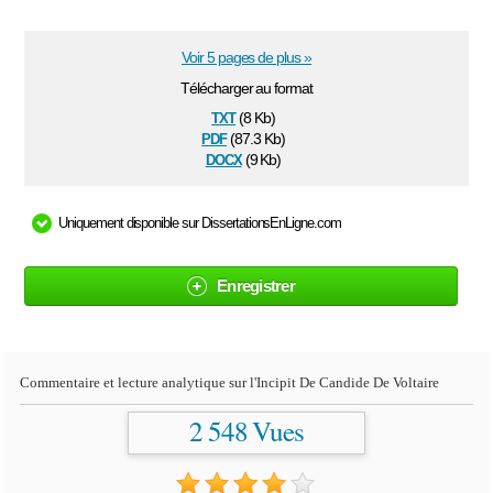
Voir 5 pages de plus »
Télécharger au format
txt
(8 Kb)
pdf
(87.3 Kb)
docx
(9 Kb)
Uniquement disponible sur DissertationsEnLigne.com
Enregistrer
Commentaire et lecture analytique sur l'Incipit De Candide De Voltaire
2 548 Vues