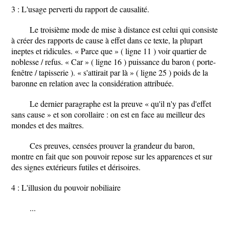
3 : L'usage perverti du rapport de causalité.
Le troisième mode de mise à distance est celui qui consiste
à créer des rapports de cause à effet dans ce texte, la plupart
ineptes et ridicules. « Parce que » ( ligne 11 ) voir quartier de
noblesse / refus. « Car » ( ligne 16 ) puissance du baron ( porte-
fenêtre / tapisserie ). « s'attirait par là » ( ligne 25 ) poids de la
baronne en relation avec la considération attribuée.
Le dernier paragraphe est la preuve « qu'il n'y pas d'effet
sans cause » et son corollaire : on est en face au meilleur des
mondes et des maîtres.
Ces preuves, censées prouver la grandeur du baron,
montre en fait que son pouvoir repose sur les apparences et sur
des signes extérieurs futiles et dérisoires.
4 : L'illusion du pouvoir nobiliaire
...