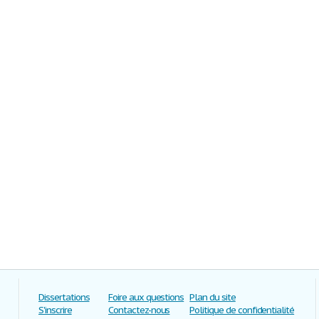
Dissertations
Foire aux questions
Plan du site
S'inscrire
Contactez-nous
Politique de confidentialité