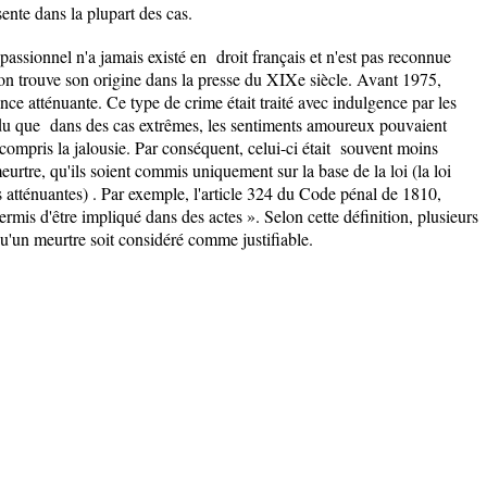
ente dans la plupart des cas.
assionnel n'a jamais existé en droit français et n'est pas reconnue
on trouve son origine dans la presse du XIXe siècle. Avant 1975,
nce atténuante. Ce type de crime était traité avec indulgence par les
tendu que dans des cas extrêmes, les sentiments amoureux pouvaient
 compris la jalousie. Par conséquent, celui-ci était souvent moins
urtre, qu'ils soient commis uniquement sur la base de la loi (la loi
es atténuantes) . Par exemple, l'article 324 du Code pénal de 1810,
permis d'être impliqué dans des actes ». Selon cette définition, plusieurs
u'un meurtre soit considéré comme justifiable.