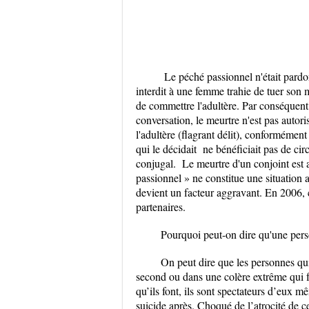
Le péché passionnel n'était pardo
interdit à une femme trahie de tuer son 
de commettre l'adultère. Par conséquent,
conversation, le meurtre n'est pas auto
l'adultère (flagrant délit), conformémen
qui le décidait ne bénéficiait pas de cir
conjugal. Le meurtre d'un conjoint est 
passionnel » ne constitue une situation 
devient un facteur aggravant. En 2006, c
partenaires.
Pourquoi peut-on dire qu'une pers
On peut dire que les personnes qu
second ou dans une colère extrême qui f
qu’ils font, ils sont spectateurs d’eux 
suicide après. Choqué de l’atrocité de