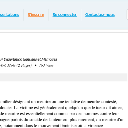
ssertations
S'inscrire
Se connecter
Contactez-nous
+ Dissertation Gratuites et Mémoires
96 Mots (2 Pages) • 763 Vues
familier désignant un meurtre ou une tentative de meurtre contesté,
lousie. La victime est généralement quelqu'un que le tueur dit aimer,
 de meurtre est essentiellement commis par des hommes contre leur
agne parfois du suicide de l'auteur ou, plus rarement, du meurtre d'un
sée, notamment dans le mouvement féministe où la violence