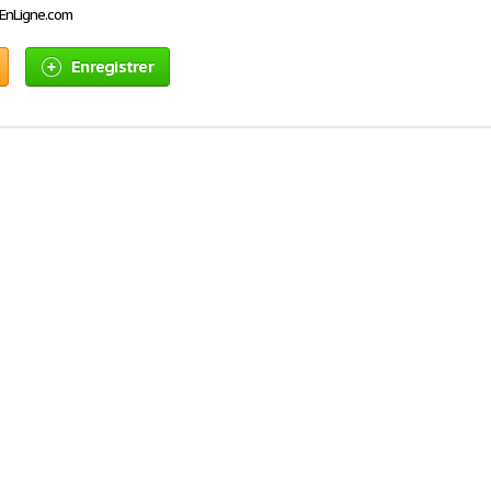
sEnLigne.com
Enregistrer