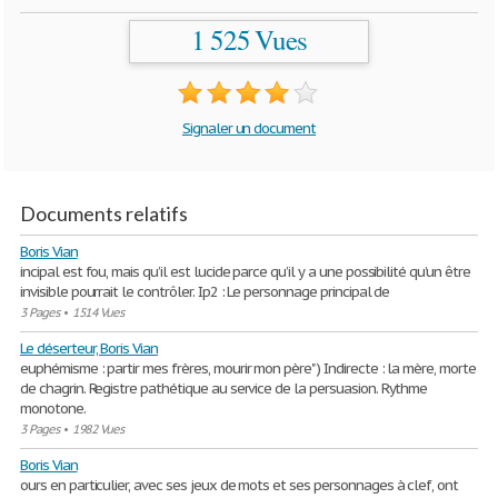
1 525 Vues
Signaler un document
Documents relatifs
Boris Vian
incipal est fou, mais qu’il est lucide parce qu’il y a une possibilité qu’un être
invisible pourrait le contrôler. Ip2 : Le personnage principal de
3 Pages
•
1514 Vues
Le déserteur, Boris Vian
euphémisme : partir mes frères, mourir mon père" ) Indirecte : la mère, morte
de chagrin. Registre pathétique au service de la persuasion. Rythme
monotone.
3 Pages
•
1982 Vues
Boris Vian
ours en particulier, avec ses jeux de mots et ses personnages à clef, ont