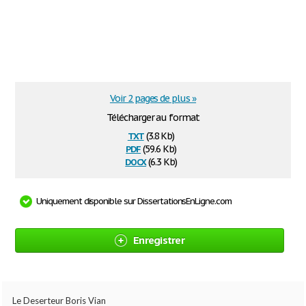
Voir 2 pages de plus »
Télécharger au format
txt
(3.8 Kb)
pdf
(59.6 Kb)
docx
(6.3 Kb)
Uniquement disponible sur DissertationsEnLigne.com
Enregistrer
Le Deserteur Boris Vian