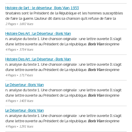
Histoire de l'art : le déserteur , Boris Vian, 1953
tinataires sont le Président de la République et les hommes susceptibles
de faire la guerre. L'auteur dit dans sa chanson qu'il refuse de faire la
2 Pages
•
1692 Vues
Histoire Des Art : Le Déserteur - Boris Vian
n. analyse du texte 1. Une chanson originale : une lettre ouverte Il s’agit
d’une lettre ouverte au Président de La république.
Boris
Vian
s’exprime
4 Pages
•
3754 Vues
Histoire Des Art : Le Déserteur - Boris Vian
n. analyse du texte 1. Une chanson originale : une lettre ouverte Il s’agit
d’une lettre ouverte au Président de La république.
Boris
Vian
s’exprime
4 Pages
•
1717 Vues
Le Déserteur - Boris Vian
n. analyse du texte 1. Une chanson originale : une lettre ouverte Il s’agit
d’une lettre ouverte au Président de La république.
Boris
Vian
s’exprime
4 Pages
•
1403 Vues
Le Déserteur - Boris Vian
n. analyse du texte 1. Une chanson originale : une lettre ouverte Il s’agit
d’une lettre ouverte au Président de La république.
Boris
Vian
s’exprime
4 Pages
•
1291 Vues