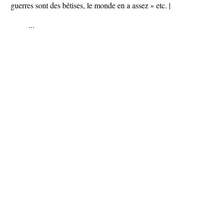
guerres sont des bêtises, le monde en a assez » etc. |
...