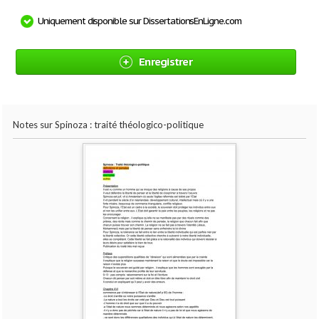
Uniquement disponible sur DissertationsEnLigne.com
Enregistrer
Notes sur Spinoza : traité théologico-politique