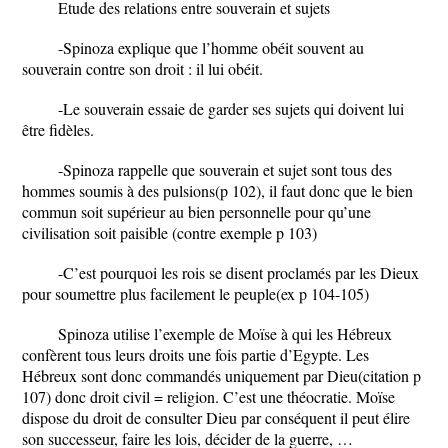
Etude des relations entre souverain et sujets
-Spinoza explique que l’homme obéit souvent au
souverain contre son droit : il lui obéit.
-Le souverain essaie de garder ses sujets qui doivent lui
être fidèles.
-Spinoza rappelle que souverain et sujet sont tous des
hommes soumis à des pulsions(p 102), il faut donc que le bien
commun soit supérieur au bien personnelle pour qu’une
civilisation soit paisible (contre exemple p 103)
-C’est pourquoi les rois se disent proclamés par les Dieux
pour soumettre plus facilement le peuple(ex p 104-105)
Spinoza utilise l’exemple de Moïse à qui les Hébreux
confèrent tous leurs droits une fois partie d’Egypte. Les
Hébreux sont donc commandés uniquement par Dieu(citation p
107) donc droit civil = religion. C’est une théocratie. Moïse
dispose du droit de consulter Dieu par conséquent il peut élire
son successeur, faire les lois, décider de la guerre, …