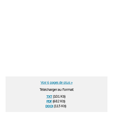
Voir 6 pages de plus »
Télécharger au format
txt
(10.1 Kb)
pdf
(68.2 Kb)
docx
(11.5 Kb)