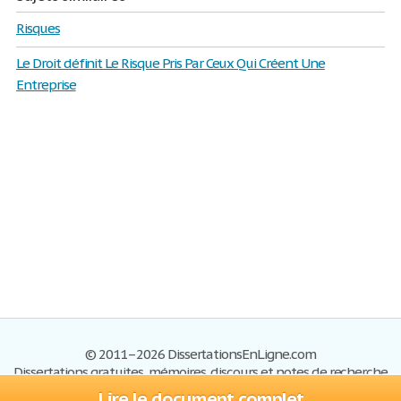
Risques
Le Droit définit Le Risque Pris Par Ceux Qui Créent Une
Entreprise
© 2011–2026 DissertationsEnLigne.com
Dissertations gratuites, mémoires, discours et notes de recherche
Lire le document complet