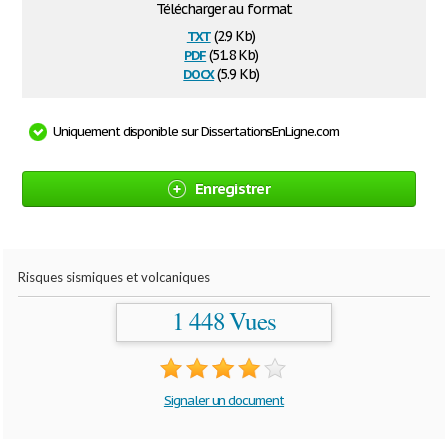
Télécharger au format
txt
(2.9 Kb)
pdf
(51.8 Kb)
docx
(5.9 Kb)
Uniquement disponible sur DissertationsEnLigne.com
Enregistrer
Risques sismiques et volcaniques
1 448 Vues
Signaler un document