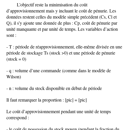
L’objectif reste la minimisation du coût
d’approvisionnement mais y incluant le coût de pénurie. Les
données restent celles du modèle simple précédent (Cs, Cl et
Q), il s’y ajoute une donnée de plus : Cp, coût de pénurie par
unité manquante et par unité de temps. Les variables d’action
sont :
- T : période de réapprovisionnement, elle-même divisée en une
période de stockage Ts (stock >0) et une période de pénurie
(stock = 0)
- q : volume d’une commande (comme dans le modèle de
Wilson)
- n : volume du stock disponible en début de période
Il faut remarquer la proportion : [pic] = [pic]
Le coût d’approvisionnement pendant une unité de temps
correspond :
- le coût de possession du stock moyen (pendant la fraction du