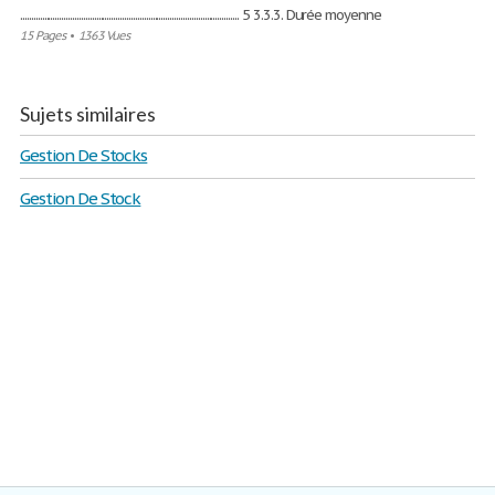
..................................................................................................... 5 3.3.3. Durée moyenne
15 Pages
•
1363 Vues
Sujets similaires
Gestion De Stocks
Gestion De Stock