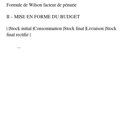
Formule de Wilson facteur de pénurie
II – MISE EN FORME DU BUDGET
| |Stock initial |Consommation |Stock final |Livraison |Stock
final rectifié |
...