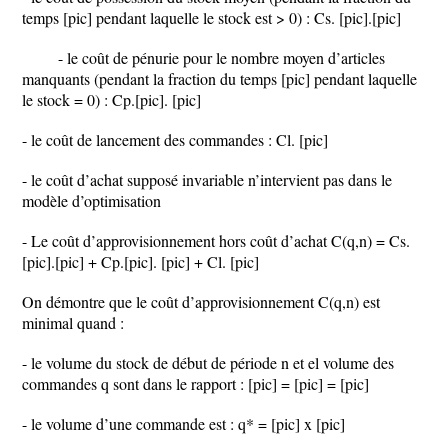
temps [pic] pendant laquelle le stock est > 0) : Cs. [pic].[pic]
- le coût de pénurie pour le nombre moyen d’articles
manquants (pendant la fraction du temps [pic] pendant laquelle
le stock = 0) : Cp.[pic]. [pic]
- le coût de lancement des commandes : Cl. [pic]
- le coût d’achat supposé invariable n’intervient pas dans le
modèle d’optimisation
- Le coût d’approvisionnement hors coût d’achat C(q,n) = Cs.
[pic].[pic] + Cp.[pic]. [pic] + Cl. [pic]
On démontre que le coût d’approvisionnement C(q,n) est
minimal quand :
- le volume du stock de début de période n et el volume des
commandes q sont dans le rapport : [pic] = [pic] = [pic]
- le volume d’une commande est : q* = [pic] x [pic]