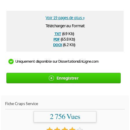
Voir 19 pages de plus »
Télécharger au format
txt
(6.9 Kb)
pdf
(65.8 Kb)
docx
(6.2 Kb)
Uniquement disponible sur DissertationsEnLigne.com
Enregistrer
Fiche Craps Service
2 756 Vues