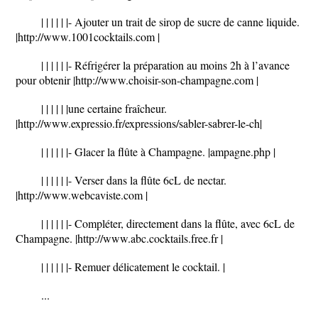
| | | | | |- Ajouter un trait de sirop de sucre de canne liquide.
|http://www.1001cocktails.com |
| | | | | |- Réfrigérer la préparation au moins 2h à l’avance
pour obtenir |http://www.choisir-son-champagne.com |
| | | | | |une certaine fraîcheur.
|http://www.expressio.fr/expressions/sabler-sabrer-le-ch|
| | | | | |- Glacer la flûte à Champagne. |ampagne.php |
| | | | | |- Verser dans la flûte 6cL de nectar.
|http://www.webcaviste.com |
| | | | | |- Compléter, directement dans la flûte, avec 6cL de
Champagne. |http://www.abc.cocktails.free.fr |
| | | | | |- Remuer délicatement le cocktail. |
...