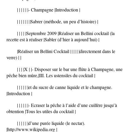
| | | | | |- Champagne |Introduction |
| | | | | | |Sabrer (méthode, un peu d’histoire) |
| | | | |Septembre 2009 |Réaliser un Bellini cocktail (la
recette est à réaliser |Sabler (d’hier à aujourd’hui) |
|Réaliser un Bellini Cocktail | | | | |directement dans le
verre) | |
| | | |X | |- Disposer sur le bar une flûte à Champagne, une
pêche bien mûre,|III. Les ustensiles du cocktail |
| | | | | |et du sucre de canne liquide et le champagne.
|Introduction |
| | | | | |- Ecraser la pêche à l’aide d’une cuillère jusqu’à
obtention |Tous les utiles du cocktail |
| | | | | |d’une purée liquide (le nectar).
|http://www.wikipedia.org |