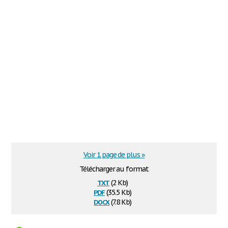
Voir 1 page de plus »
Télécharger au format
txt
(2 Kb)
pdf
(35.5 Kb)
docx
(7.8 Kb)