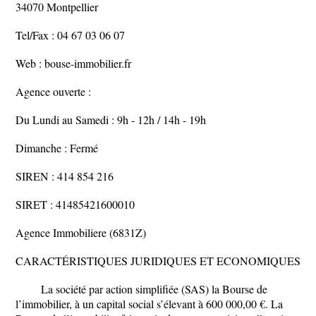
34070 Montpellier
Tel/Fax : 04 67 03 06 07
Web : bouse-immobilier.fr
Agence ouverte :
Du Lundi au Samedi : 9h - 12h / 14h - 19h
Dimanche : Fermé
SIREN : 414 854 216
SIRET : 41485421600010
Agence Immobiliere (6831Z)
CARACTÉRISTIQUES JURIDIQUES ET ECONOMIQUES
La société par action simplifiée (SAS) la Bourse de
l’immobilier, à un capital social s’élevant à 600 000,00 €. La