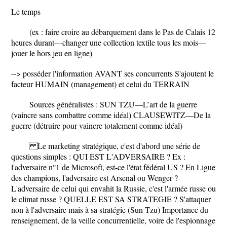
Le temps
(ex : faire croire au débarquement dans le Pas de Calais 12
heures durant—changer une collection textile tous les mois—
jouer le hors jeu en ligne)
--> posséder l'information AVANT ses concurrents S'ajoutent le
facteur HUMAIN (management) et celui du TERRAIN
Sources généralistes : SUN TZU—L’art de la guerre
(vaincre sans combattre comme idéal) CLAUSEWITZ—De la
guerre (détruire pour vaincre totalement comme idéal)
Le marketing stratégique, c'est d'abord une série de
questions simples : QUI EST L'ADVERSAIRE ? Ex :
l'adversaire n°1 de Microsoft, est-ce l'état fédéral US ? En Ligue
des champions, l'adversaire est Arsenal ou Wenger ?
L'adversaire de celui qui envahit la Russie, c'est l'armée russe ou
le climat russe ? QUELLE EST SA STRATEGIE ? S'attaquer
non à l'adversaire mais à sa stratégie (Sun Tzu) Importance du
renseignement, de la veille concurrentielle, voire de l'espionnage