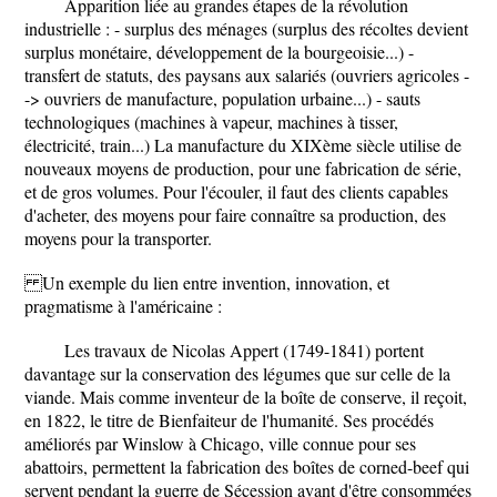
Apparition liée au grandes étapes de la révolution
industrielle : - surplus des ménages (surplus des récoltes devient
surplus monétaire, développement de la bourgeoisie...) -
transfert de statuts, des paysans aux salariés (ouvriers agricoles -
-> ouvriers de manufacture, population urbaine...) - sauts
technologiques (machines à vapeur, machines à tisser,
électricité, train...) La manufacture du XIXème siècle utilise de
nouveaux moyens de production, pour une fabrication de série,
et de gros volumes. Pour l'écouler, il faut des clients capables
d'acheter, des moyens pour faire connaître sa production, des
moyens pour la transporter.
Un exemple du lien entre invention, innovation, et
pragmatisme à l'américaine :
Les travaux de Nicolas Appert (1749-1841) portent
davantage sur la conservation des légumes que sur celle de la
viande. Mais comme inventeur de la boîte de conserve, il reçoit,
en 1822, le titre de Bienfaiteur de l'humanité. Ses procédés
améliorés par Winslow à Chicago, ville connue pour ses
abattoirs, permettent la fabrication des boîtes de corned-beef qui
servent pendant la guerre de Sécession avant d'être consommées