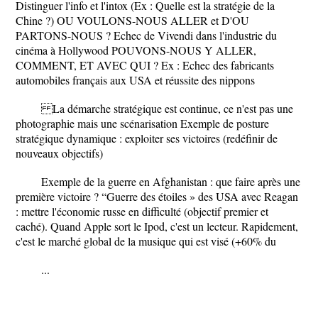
Distinguer l'info et l'intox (Ex : Quelle est la stratégie de la
Chine ?) OU VOULONS-NOUS ALLER et D'OU
PARTONS-NOUS ? Echec de Vivendi dans l'industrie du
cinéma à Hollywood POUVONS-NOUS Y ALLER,
COMMENT, ET AVEC QUI ? Ex : Echec des fabricants
automobiles français aux USA et réussite des nippons
La démarche stratégique est continue, ce n'est pas une
photographie mais une scénarisation Exemple de posture
stratégique dynamique : exploiter ses victoires (redéfinir de
nouveaux objectifs)
Exemple de la guerre en Afghanistan : que faire après une
première victoire ? “Guerre des étoiles » des USA avec Reagan
: mettre l'économie russe en difficulté (objectif premier et
caché). Quand Apple sort le Ipod, c'est un lecteur. Rapidement,
c'est le marché global de la musique qui est visé (+60% du
...