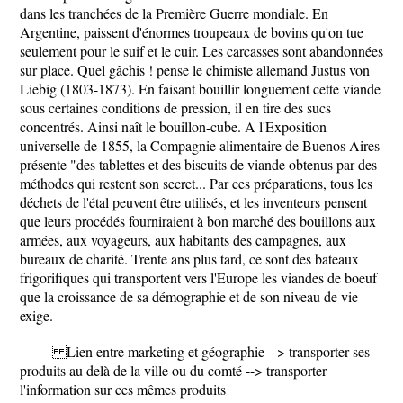
dans les tranchées de la Première Guerre mondiale. En
Argentine, paissent d'énormes troupeaux de bovins qu'on tue
seulement pour le suif et le cuir. Les carcasses sont abandonnées
sur place. Quel gâchis ! pense le chimiste allemand Justus von
Liebig (1803-1873). En faisant bouillir longuement cette viande
sous certaines conditions de pression, il en tire des sucs
concentrés. Ainsi naît le bouillon-cube. A l'Exposition
universelle de 1855, la Compagnie alimentaire de Buenos Aires
présente "des tablettes et des biscuits de viande obtenus par des
méthodes qui restent son secret... Par ces préparations, tous les
déchets de l'étal peuvent être utilisés, et les inventeurs pensent
que leurs procédés fourniraient à bon marché des bouillons aux
armées, aux voyageurs, aux habitants des campagnes, aux
bureaux de charité. Trente ans plus tard, ce sont des bateaux
frigorifiques qui transportent vers l'Europe les viandes de boeuf
que la croissance de sa démographie et de son niveau de vie
exige.
Lien entre marketing et géographie --> transporter ses
produits au delà de la ville ou du comté --> transporter
l'information sur ces mêmes produits