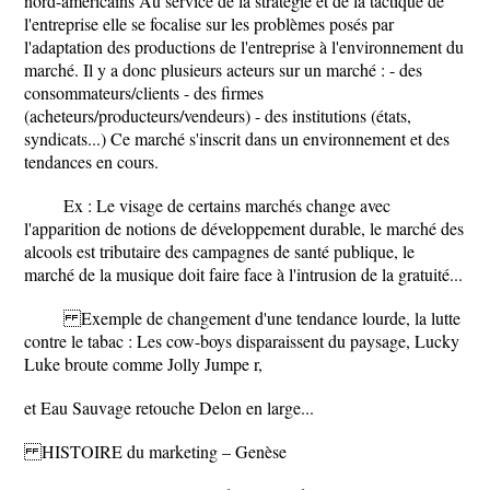
nord-américains Au service de la stratégie et de la tactique de
l'entreprise elle se focalise sur les problèmes posés par
l'adaptation des productions de l'entreprise à l'environnement du
marché. Il y a donc plusieurs acteurs sur un marché : - des
consommateurs/clients - des firmes
(acheteurs/producteurs/vendeurs) - des institutions (états,
syndicats...) Ce marché s'inscrit dans un environnement et des
tendances en cours.
Ex : Le visage de certains marchés change avec
l'apparition de notions de développement durable, le marché des
alcools est tributaire des campagnes de santé publique, le
marché de la musique doit faire face à l'intrusion de la gratuité...
Exemple de changement d'une tendance lourde, la lutte
contre le tabac : Les cow-boys disparaissent du paysage, Lucky
Luke broute comme Jolly Jumpe r,
et Eau Sauvage retouche Delon en large...
HISTOIRE du marketing – Genèse