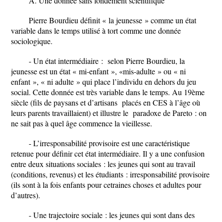
A. Une donnée sans fondement scientifique
Pierre Bourdieu définit « la jeunesse » comme un état
variable dans le temps utilisé à tort comme une donnée
sociologique.
- Un état intermédiaire : selon Pierre Bourdieu, la
jeunesse est un état « mi-enfant », «mis-adulte » ou « ni
enfant », « ni adulte » qui place l’individu en dehors du jeu
social. Cette donnée est très variable dans le temps. Au 19ème
siècle (fils de paysans et d’artisans placés en CES à l’âge où
leurs parents travaillaient) et illustre le paradoxe de Pareto : on
ne sait pas à quel âge commence la vieillesse.
- L’irresponsabilité provisoire est une caractéristique
retenue pour définir cet état intermédiaire. Il y a une confusion
entre deux situations sociales : les jeunes qui sont au travail
(conditions, revenus) et les étudiants : irresponsabilité provisoire
(ils sont à la fois enfants pour cetraines choses et adultes pour
d’autres).
- Une trajectoire sociale : les jeunes qui sont dans des