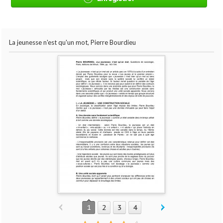
La jeunesse n'est qu'un mot, Pierre Bourdieu
1
2
3
4