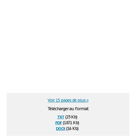
Voir 15 pages de plus »
Télécharger au format
txt
(25 Kb)
pdf
(187.1 Kb)
docx
(16 Kb)