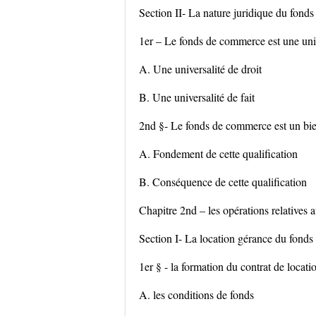
Section II- La nature juridique du fon
1er – Le fonds de commerce est une univ
A. Une universalité de droit
B. Une universalité de fait
2nd §- Le fonds de commerce est un bi
A. Fondement de cette qualification
B. Conséquence de cette qualification
Chapitre 2nd – les opérations relatives
Section I- La location gérance du fond
1er § - la formation du contrat de locat
A. les conditions de fonds