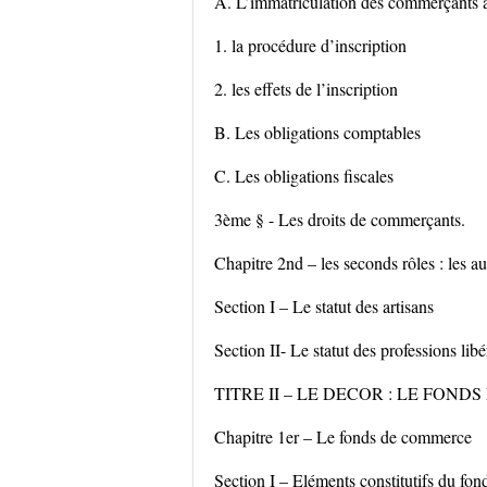
A. L’immatriculation des commerçants a
1. la procédure d’inscription
2. les effets de l’inscription
B. Les obligations comptables
C. Les obligations fiscales
3ème § - Les droits de commerçants.
Chapitre 2nd – les seconds rôles : les a
Section I – Le statut des artisans
Section II- Le statut des professions libé
TITRE II – LE DECOR : LE FON
Chapitre 1er – Le fonds de commerce
Section I – Eléments constitutifs du fo