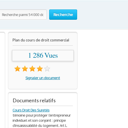
Recherche
Plan du cours de droit commercial
1 286 Vues
Signaler un document
Documents relatifs
Cours Droit Des Suretés
trimoine pour protéger l’entrepreneur
individuel et son conjoint : principe
d’insaisissabilité du logement. Art L