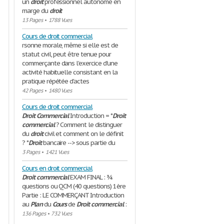
un
droit
professionnel autonome en
marge du
droit
13 Pages
•
1788 Vues
Cours de droit commercial
rsonne morale, même si elle est de
statut civil, peut être tenue pour
commerçante dans l'exercice d'une
activité habituelle consistant en la
pratique répétée d'actes
42 Pages
•
1480 Vues
Cours de droit commercial
Droit
Commercial
Introduction = *
Droit
commercial
? Comment le distinguer
du
droit
civil et comment on le définit
? *
Droit
bancaire --> sous partie du
3 Pages
•
1421 Vues
Cours en droit commercial
Droit
commercial
EXAM FINAL : ¾
questions ou QCM (40 questions) 1ère
Partie : LE COMMERÇANT Introduction
au
Plan
du
Cours
de
Droit
commercial
:
136 Pages
•
732 Vues