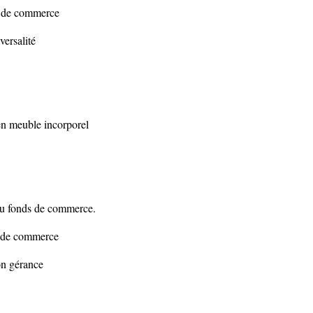
ds de commerce
ersalité
en meuble incorporel
 au fonds de commerce.
s de commerce
ion gérance