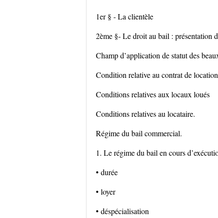
1er § - La clientèle
2ème §- Le droit au bail : présentation
Champ d’application de statut des bea
Condition relative au contrat de location
Conditions relatives aux locaux loués
Conditions relatives au locataire.
Régime du bail commercial.
1. Le régime du bail en cours d’exécutio
• durée
• loyer
• déspécialisation