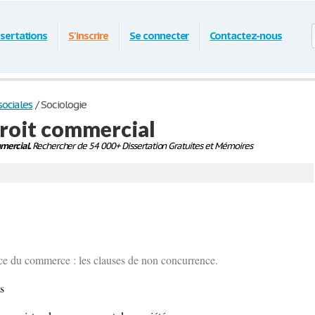
ssertations
S'inscrire
Se connecter
Contactez-nous
ociales
/
Sociologie
droit commercial
mercial.
Rechercher de 54 000+ Dissertation Gratuites et Mémoires
cice du commerce : les clauses de non concurrence.
s