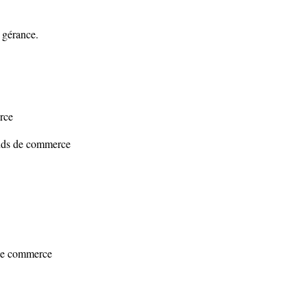
n gérance.
rce
fonds de commerce
 de commerce