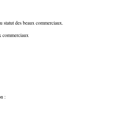
 du statut des beaux commerciaux.
ux commerciaux
n :